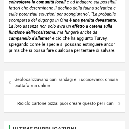
coinvolgere le comunità locali
e ad indagare sui possibili
fattori che determinano il declino della fauna selvatica e
sulle potenziali soluzioni per scongiurarlo
“. “
La probabile
scomparsa del dugongo in Cina
è una perdita devastante
.
La loro assenza non solo avrà
un effetto a catena sulla
funzione dell’ecosistema
, ma fungerà anche da
campanello d’allarme
” è ciò che ha aggiunto Turvey,
spiegando come le specie si possano estinguere ancor
prima che si possa fare qualcosa per tentare di salvare.
Navigazione
Geolocalizzavano cani randagi e li uccidevano: chiusa
articoli
piattaforma online
Riciclo cartone pizza: puoi creare questo per i cani