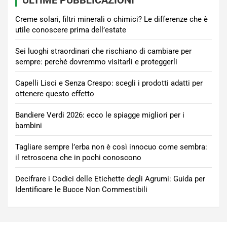
ULTIME PUBBLICAZIONI
Creme solari, filtri minerali o chimici? Le differenze che è
utile conoscere prima dell’estate
Sei luoghi straordinari che rischiano di cambiare per
sempre: perché dovremmo visitarli e proteggerli
Capelli Lisci e Senza Crespo: scegli i prodotti adatti per
ottenere questo effetto
Bandiere Verdi 2026: ecco le spiagge migliori per i
bambini
Tagliare sempre l’erba non è così innocuo come sembra:
il retroscena che in pochi conoscono
Decifrare i Codici delle Etichette degli Agrumi: Guida per
Identificare le Bucce Non Commestibili