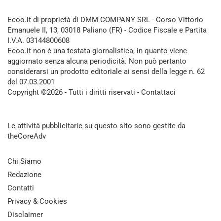
Ecoo.it di proprietà di DMM COMPANY SRL - Corso Vittorio
Emanuele II, 13, 03018 Paliano (FR) - Codice Fiscale e Partita
I.V.A. 03144800608
Ecoo.it non è una testata giornalistica, in quanto viene
aggiornato senza alcuna periodicità. Non può pertanto
considerarsi un prodotto editoriale ai sensi della legge n. 62
del 07.03.2001
Copyright ©2026 - Tutti i diritti riservati -
Contattaci
Le attività pubblicitarie su questo sito sono gestite da
theCoreAdv
Chi Siamo
Redazione
Contatti
Privacy & Cookies
Disclaimer