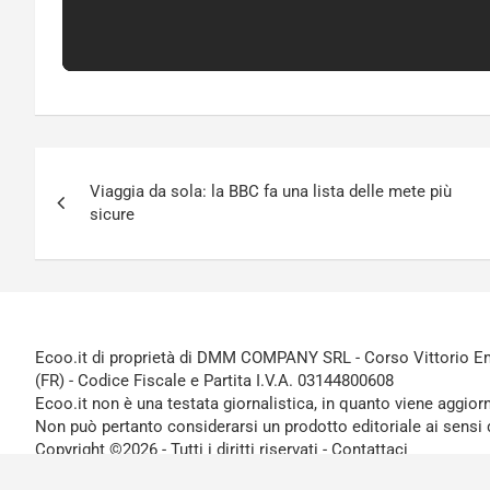
Navigazione
Viaggia da sola: la BBC fa una lista delle mete più
articoli
sicure
Ecoo.it di proprietà di DMM COMPANY SRL - Corso Vittorio Ema
(FR) - Codice Fiscale e Partita I.V.A. 03144800608
Ecoo.it non è una testata giornalistica, in quanto viene aggior
Non può pertanto considerarsi un prodotto editoriale ai sensi 
Copyright ©2026 - Tutti i diritti riservati -
Contattaci