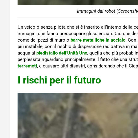
Immagini dal robot (Screensho
Un veicolo senza pilota che si è inserito all’interno della 
immagini che fanno preoccupare gli scienziati. Ciò che des
come dei pezzi di muro o
barre metalliche in acciaio
. Con 
più instabile, con il rischio di dispersione radioattiva in ma
acqua al
piedistallo dell’Unità Uno
, quella che più probabil
perplessità riguardano principalmente il fatto che una str
terremoti
, e causare altri disastri, considerando che il Gi
I rischi per il futuro