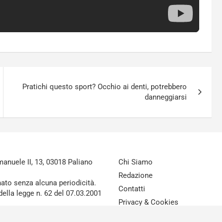
Pratichi questo sport? Occhio ai denti, potrebbero
danneggiarsi
nuele II, 13, 03018 Paliano
Chi Siamo
Redazione
nato senza alcuna periodicità.
Contatti
della legge n. 62 del 07.03.2001
Privacy & Cookies
Disclaimer