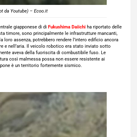
t da Youtube) – Ecoo.it
centrale giapponese di di
Fukushima Daiichi
ha riportato delle
ta timore, sono principalmente le infrastrutture mancanti,
la loro assenza, potrebbero rendere l’intero edificio ancora
re e nell’aria. Il veicolo robotico era stato inviato sotto
mente aveva della fuoriscita di combustibile fuso. Le
uttura così malmessa possa non essere resistente ai
appone è un territorio fortemente sismico.