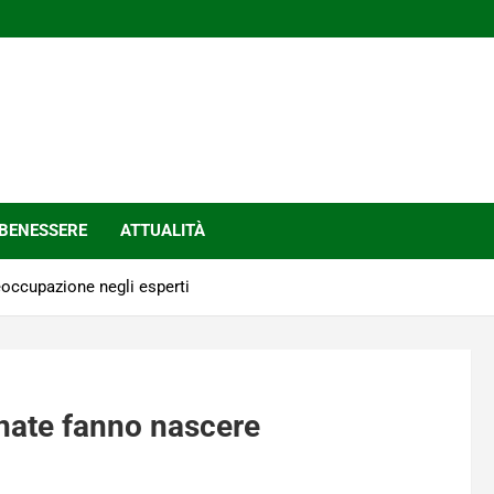
BENESSERE
ATTUALITÀ
occupazione negli esperti
nate fanno nascere