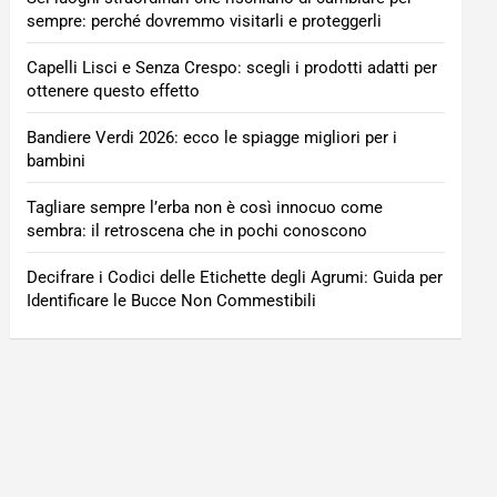
sempre: perché dovremmo visitarli e proteggerli
Capelli Lisci e Senza Crespo: scegli i prodotti adatti per
ottenere questo effetto
Bandiere Verdi 2026: ecco le spiagge migliori per i
bambini
Tagliare sempre l’erba non è così innocuo come
sembra: il retroscena che in pochi conoscono
Decifrare i Codici delle Etichette degli Agrumi: Guida per
Identificare le Bucce Non Commestibili