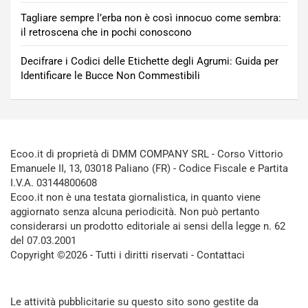
Tagliare sempre l’erba non è così innocuo come sembra:
il retroscena che in pochi conoscono
Decifrare i Codici delle Etichette degli Agrumi: Guida per
Identificare le Bucce Non Commestibili
Ecoo.it di proprietà di DMM COMPANY SRL - Corso Vittorio
Emanuele II, 13, 03018 Paliano (FR) - Codice Fiscale e Partita
I.V.A. 03144800608
Ecoo.it non è una testata giornalistica, in quanto viene
aggiornato senza alcuna periodicità. Non può pertanto
considerarsi un prodotto editoriale ai sensi della legge n. 62
del 07.03.2001
Copyright ©2026 - Tutti i diritti riservati -
Contattaci
Le attività pubblicitarie su questo sito sono gestite da