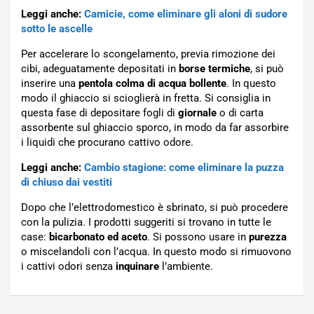
Leggi anche:
Camicie, come eliminare gli aloni di sudore
sotto le ascelle
Per accelerare lo scongelamento, previa rimozione dei
cibi, adeguatamente depositati in
borse termiche
, si può
inserire una
pentola colma di acqua bollente
. In questo
modo il ghiaccio si scioglierà in fretta. Si consiglia in
questa fase di depositare fogli di
giornale
o di carta
assorbente sul ghiaccio sporco, in modo da far assorbire
i liquidi che procurano cattivo odore.
Leggi anche:
Cambio stagione: come eliminare la puzza
di chiuso dai vestiti
Dopo che l’elettrodomestico è sbrinato, si può procedere
con la pulizia. I prodotti suggeriti si trovano in tutte le
case:
bicarbonato ed aceto
. Si possono usare in
purezza
o miscelandoli con l’acqua. In questo modo si rimuovono
i cattivi odori senza
inquinare
l’ambiente.