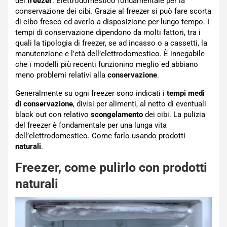
del
freezer
. Elettrodomestico fondamentale per la
conservazione dei cibi. Grazie al freezer si può fare scorta
di cibo fresco ed averlo a disposizione per lungo tempo. I
tempi di conservazione dipendono da molti fattori, tra i
quali la tipologia di freezer, se ad incasso o a cassetti, la
manutenzione e l’età dell’elettrodomestico. È innegabile
che i modelli più recenti funzionino meglio ed abbiano
meno problemi relativi alla
conservazione
.
Generalmente su ogni freezer sono indicati i
tempi medi
di conservazione
, divisi per alimenti, al netto di eventuali
black out con relativo
scongelamento
dei cibi. La pulizia
del freezer è fondamentale per una lunga vita
dell’elettrodomestico. Come farlo usando prodotti
naturali
.
Freezer, come pulirlo con prodotti
naturali