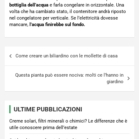
bottiglia dell’acqua
e farla congelare in orizzontale. Una
volta che ha cambiato stato, il contenitore andrà riposto
nel congelatore per verticale. Se l’elettricità dovesse
mancare,
l’acqua finirebbe sul fondo.
Navigazione
Come creare un biliardino con le mollette di casa
articoli
Questa pianta può essere nociva: molti ce l’hanno in
giardino
ULTIME PUBBLICAZIONI
Creme solari, filtri minerali o chimici? Le differenze che è
utile conoscere prima dell’estate