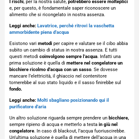
I rischi
, per la nostra salute,
potrebbero essere molteplici
e, per questo, è fondamentale saper riconoscere un
alimento che si ricongelato in nostra assenza.
Leggi anche:
Lavatrice, perché ritrovi la vaschetta
ammorbidente piena d’acqua
Esistono vari
metodi
per capire e valutare se il cibo abbia
subìto un cambio di status in nostra assenza. E tutti
questi metodi
coinvolgono sempre l’acqua
. Infatti una
prima soluzione è quella di
mettere nel congelatore un
bicchiere ricolmo d’acqua con un sasso
. Se dovesse
mancare l’elettricità, il ghiaccio nel contenitore
tornerebbe al suo stato liquido e il sasso finirebbe sul
fondo.
Leggi anche:
Molti sbagliano posizionando qui il
purificatore d’aria
Un altro soluzione riguarda sempre prendere un
bicchiere,
sempre ripieno di acqua e metterlo a testa
in giù nel
congelatore
. In caso di blackout, l’acqua fuoriuscirebbe.
Un’ultima soluzione è quella di mettere dell’acqua in una