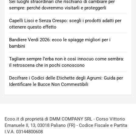
Sei luoghi straordinari che rischiano di cambiare per
sempre: perché dovremmo visitarli e proteggerli
Capelli Lisci e Senza Crespo: scegli i prodotti adatti per
ottenere questo effetto
Bandiere Verdi 2026: ecco le spiagge migliori per i
bambini
Tagliare sempre l’erba non è così innocuo come sembra:
il retroscena che in pochi conoscono
Decifrare i Codici delle Etichette degli Agrumi: Guida per
Identificare le Bucce Non Commestibili
Ecoo.it di proprietà di DMM COMPANY SRL - Corso Vittorio
Emanuele II, 13, 03018 Paliano (FR) - Codice Fiscale e Partita
I.V.A. 03144800608