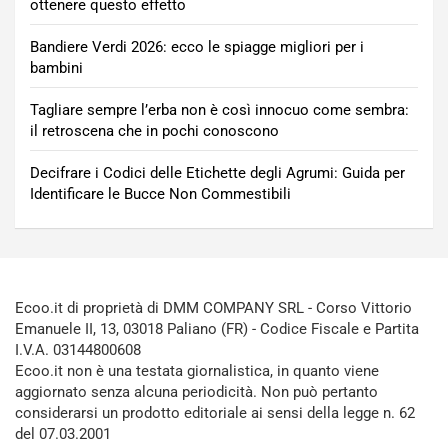
ottenere questo effetto
Bandiere Verdi 2026: ecco le spiagge migliori per i
bambini
Tagliare sempre l’erba non è così innocuo come sembra:
il retroscena che in pochi conoscono
Decifrare i Codici delle Etichette degli Agrumi: Guida per
Identificare le Bucce Non Commestibili
Ecoo.it di proprietà di DMM COMPANY SRL - Corso Vittorio
Emanuele II, 13, 03018 Paliano (FR) - Codice Fiscale e Partita
I.V.A. 03144800608
Ecoo.it non è una testata giornalistica, in quanto viene
aggiornato senza alcuna periodicità. Non può pertanto
considerarsi un prodotto editoriale ai sensi della legge n. 62
del 07.03.2001