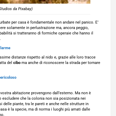
Studios da Pixabay)
urbate per casa è fondamentale non andare nel panico. E’
sere solamente in perlustrazione ma, ancora peggio,
abilità si tratteranno di formiche operaie che hanno il
.
allarme
sime distanze rispetto al nido e, grazie alle loro tracce
atta del
cibo
ma anche di riconoscere la strada per tornare
ericoloso
 vostra abitazione provengono dall’esterno. Ma non è
ò escludere che la colonia non sia posizionata nei
 delle piante, tra le pareti e anche nelle strutture in
 casa è la specie, ma di norma i luoghi più amati dalle
no.