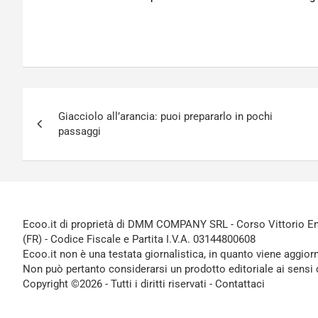
Navigazione
Giacciolo all’arancia: puoi prepararlo in pochi
articoli
passaggi
Ecoo.it di proprietà di DMM COMPANY SRL - Corso Vittorio Ema
(FR) - Codice Fiscale e Partita I.V.A. 03144800608
Ecoo.it non è una testata giornalistica, in quanto viene aggior
Non può pertanto considerarsi un prodotto editoriale ai sensi 
Copyright ©2026 - Tutti i diritti riservati -
Contattaci