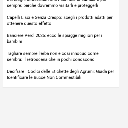
sempre: perché dovremmo visitarli e proteggerli
Capelli Lisci e Senza Crespo: scegli i prodotti adatti per
ottenere questo effetto
Bandiere Verdi 2026: ecco le spiagge migliori per i
bambini
Tagliare sempre l’erba non è così innocuo come
sembra: il retroscena che in pochi conoscono
Decifrare i Codici delle Etichette degli Agrumi: Guida per
Identificare le Bucce Non Commestibili