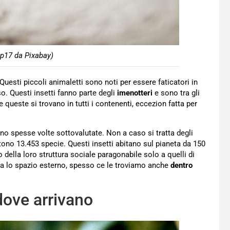
cp17 da Pixabay)
Questi piccoli animaletti sono noti per essere faticatori in
eso. Questi insetti fanno parte degli
imenotteri
e sono tra gli
queste si trovano in tutti i contenenti, eccezion fatta per
o spesse volte sottovalutate. Non a caso si tratta degli
stono 13.453 specie. Questi insetti abitano sul pianeta da 150
 della loro struttura sociale paragonabile solo a quelli di
sta lo spazio esterno, spesso ce le troviamo anche
dentro
dove arrivano