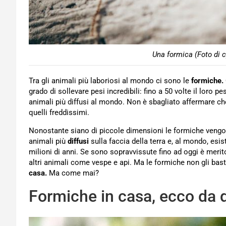
Una formica (Foto di 
Tra gli animali più laboriosi al mondo ci sono le
formiche.
grado di sollevare pesi incredibili: fino a 50 volte il loro p
animali più diffusi al mondo. Non è sbagliato affermare che 
quelli freddissimi.
Nonostante siano di piccole dimensioni le formiche vengon
animali più
diffusi
sulla faccia della terra e, al mondo, esi
milioni di anni. Se sono sopravvissute fino ad oggi è merito
altri animali come vespe e api. Ma le formiche non gli ba
casa.
Ma come mai?
Formiche in casa, ecco da 