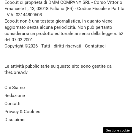
Ecoo.it di proprietà di DMM COMPANY SRL - Corso Vittorio
Emanuele II, 13, 03018 Paliano (FR) - Codice Fiscale e Partita
I.V.A. 03144800608
Ecoo.it non è una testata giornalistica, in quanto viene
aggiornato senza alcuna periodicità. Non può pertanto
considerarsi un prodotto editoriale ai sensi della legge n. 62
del 07.03.2001
Copyright ©2026 - Tutti i diritti riservati -
Contattaci
Le attività pubblicitarie su questo sito sono gestite da
theCoreAdv
Chi Siamo
Redazione
Contatti
Privacy & Cookies
Disclaimer
Gestione cookie