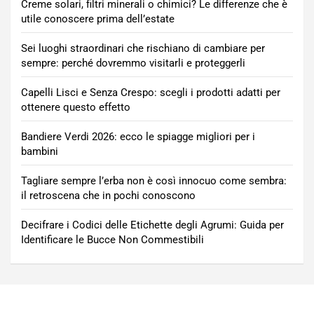
Creme solari, filtri minerali o chimici? Le differenze che è
utile conoscere prima dell’estate
Sei luoghi straordinari che rischiano di cambiare per
sempre: perché dovremmo visitarli e proteggerli
Capelli Lisci e Senza Crespo: scegli i prodotti adatti per
ottenere questo effetto
Bandiere Verdi 2026: ecco le spiagge migliori per i
bambini
Tagliare sempre l’erba non è così innocuo come sembra:
il retroscena che in pochi conoscono
Decifrare i Codici delle Etichette degli Agrumi: Guida per
Identificare le Bucce Non Commestibili