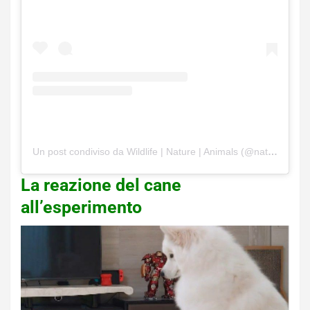
Un post condiviso da Wildlife | Nature | Animals (@naturre)
La reazione del cane
all’esperimento