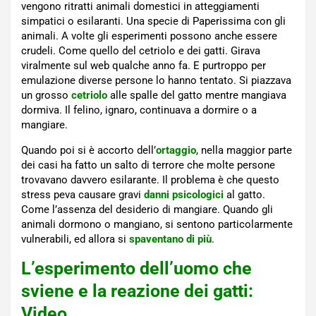
vengono ritratti animali domestici in atteggiamenti
simpatici o esilaranti. Una specie di Paperissima con gli
animali. A volte gli esperimenti possono anche essere
crudeli. Come quello del cetriolo e dei gatti. Girava
viralmente sul web qualche anno fa. E purtroppo per
emulazione diverse persone lo hanno tentato. Si piazzava
un grosso
cetriolo
alle spalle del gatto mentre mangiava
dormiva. Il felino, ignaro, continuava a dormire o a
mangiare.
Quando poi si è accorto dell’
ortaggio
, nella maggior parte
dei casi ha fatto un salto di terrore che molte persone
trovavano davvero esilarante. Il problema è che questo
stress peva causare gravi
danni psicologici
al gatto.
Come l’assenza del desiderio di mangiare. Quando gli
animali dormono o mangiano, si sentono particolarmente
vulnerabili, ed allora si
spaventano di più
.
L’esperimento dell’uomo che
sviene e la reazione dei gatti:
Video