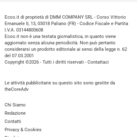
Ecoo.it di proprietà di DMM COMPANY SRL - Corso Vittorio
Emanuele II, 13, 03018 Paliano (FR) - Codice Fiscale e Partita
I.V.A. 03144800608
Ecoo.it non è una testata giornalistica, in quanto viene
aggiornato senza alcuna periodicità. Non può pertanto
considerarsi un prodotto editoriale ai sensi della legge n. 62
del 07.03.2001
Copyright ©2026 - Tutti i diritti riservati -
Contattaci
Le attività pubblicitarie su questo sito sono gestite da
theCoreAdv
Chi Siamo
Redazione
Contatti
Privacy & Cookies