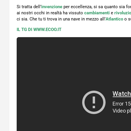
Si tratta dell’
invenzione
per eccellenza, si sa quanto sia f
ai nostri occhi in realtà ha vissuto
cambiamenti
e
rivoluzi
ci sia. Che tu ti trova in una nave in mezzo all’
Atlantico
o s
IL TG DI WWW.ECOO.IT