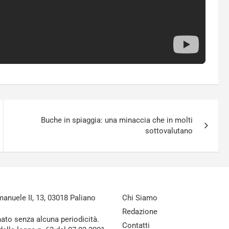
Buche in spiaggia: una minaccia che in molti
sottovalutano
nuele II, 13, 03018 Paliano
Chi Siamo
Redazione
nato senza alcuna periodicità.
Contatti