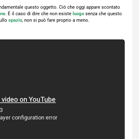
ondamentale questo oggetto. Ciò che oggi appare scontato
one
. È il caso di dire che non esiste
luogo
senza che questo
ullo
spazio
, non si può fare proprio a meno.