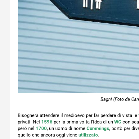
Bagni (Foto da Can
Bisognerà attendere il medioevo per far perdere di vista le
privati. Nel
1596
per la prima volta l’idea di un
WC
con scar
però nel
1700
, un uomo di nome
Cummings
, portò per div
quello che ancora oggi viene
utilizzato
.