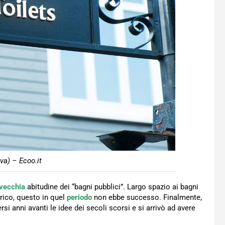
va) – Ecoo.it
vecchia
abitudine dei “bagni pubblici”. Largo spazio ai bagni
ico, questo in quel
periodo
non ebbe successo. Finalmente,
ersi anni avanti le idee dei secoli scorsi e si arrivò ad avere