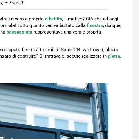
) – Ecoo.it
prire un vero e proprio
dibattito
, il motivo? Ciò che ad oggi
normale! Tutto quanto veniva buttato dalla
finestra
, dunque,
una
passeggiata
rappresentava una vera e propria
 saputo fare in altri ambiti. Sono 144i wc trovati, alcuni
ato di costruire? Si trattava di sedute realizzate in
pietra
.