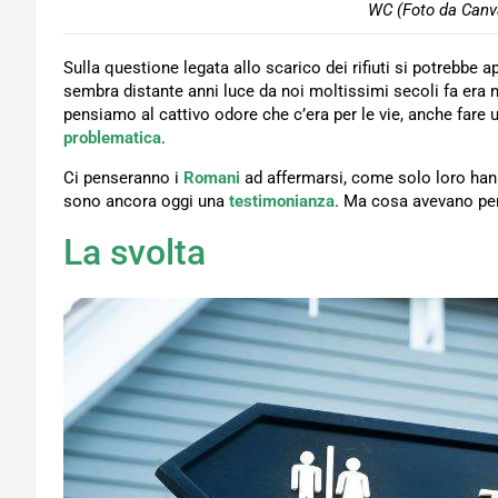
WC (Foto da Canva
Sulla questione legata allo scarico dei rifiuti si potrebbe a
sembra distante anni luce da noi moltissimi secoli fa era 
pensiamo al cattivo odore che c’era per le vie, anche fare 
problematica
.
Ci penseranno i
Romani
ad affermarsi, come solo loro hanno
sono ancora oggi una
testimonianza
. Ma cosa avevano pens
La svolta