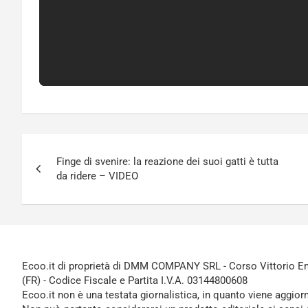
Navigazione
Finge di svenire: la reazione dei suoi gatti è tutta
articoli
da ridere – VIDEO
Ecoo.it di proprietà di DMM COMPANY SRL - Corso Vittorio Ema
(FR) - Codice Fiscale e Partita I.V.A. 03144800608
Ecoo.it non è una testata giornalistica, in quanto viene aggior