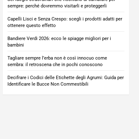
sempre: perché dovremmo visitarli e proteggerli
Capelli Lisci e Senza Crespo: scegli i prodotti adatti per
ottenere questo effetto
Bandiere Verdi 2026: ecco le spiagge migliori per i
bambini
Tagliare sempre l’erba non è così innocuo come
sembra: il retroscena che in pochi conoscono
Decifrare i Codici delle Etichette degli Agrumi: Guida per
Identificare le Bucce Non Commestibili