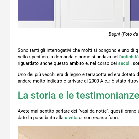
Bagni (Foto da
Sono tanti gli interrogativi che molti si pongono e uno di 
nello specifico la domanda è come si andava nell’
antichit
riguardato anche questo ambito e, nel corso dei
secoli
,
so
Uno dei più vecchi era di legno e terracotta ed era dotato d
andare molto indietro e arrivare al 2000 A.c.,: è stato ritro
La storia e le testimonianz
Avete mai sentito parlare dei “vasi da notte”, questi erano ut
dato la possibilità alla
civiltà
di non recarsi fuori.