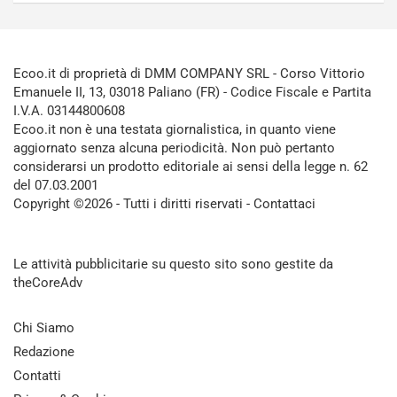
Ecoo.it di proprietà di DMM COMPANY SRL - Corso Vittorio
Emanuele II, 13, 03018 Paliano (FR) - Codice Fiscale e Partita
I.V.A. 03144800608
Ecoo.it non è una testata giornalistica, in quanto viene
aggiornato senza alcuna periodicità. Non può pertanto
considerarsi un prodotto editoriale ai sensi della legge n. 62
del 07.03.2001
Copyright ©2026 - Tutti i diritti riservati -
Contattaci
Le attività pubblicitarie su questo sito sono gestite da
theCoreAdv
Chi Siamo
Redazione
Contatti