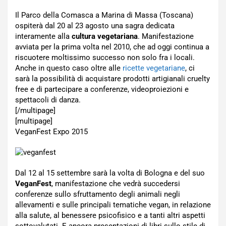
Il Parco della Comasca a Marina di Massa (Toscana)
ospiterà dal 20 al 23 agosto una sagra dedicata
interamente alla
cultura vegetariana
. Manifestazione
avviata per la prima volta nel 2010, che ad oggi continua a
riscuotere moltissimo successo non solo fra i locali.
Anche in questo caso oltre alle
ricette vegetariane
, ci
sarà la possibilità di acquistare prodotti artigianali cruelty
free e di partecipare a conferenze, videoproiezioni e
spettacoli di danza.
[/multipage]
[multipage]
VeganFest Expo 2015
Dal 12 al 15 settembre sarà la volta di Bologna e del suo
VeganFest
, manifestazione che vedrà succedersi
conferenze sullo sfruttamento degli animali negli
allevamenti e sulle principali tematiche vegan, in relazione
alla salute, al benessere psicofisico e a tanti altri aspetti