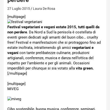
27 Luglio 2015
Laura De Rosa
[multipage]
Festival vegetariani e vegani estate 2015, tutti quelli da
non perdere
. Da Nord a Sud la penisola è costellata di
eventi green dedicati agli amanti del buon cibo… cruelty
free! Festival e manifestazioni che si protraggono fino ad
estate inoltrata, intrattenendo gli amici
vegetariani e
vegani
con tante prelibatezze culinarie, produzioni
artigianali, conferenze, musica e danza nell’ottica del
rispetto per l’ambiente e per gli animali. Occasioni
imperdibili per chiunque si sia votato alla
vita green.
[/multipage]
[multipage]
MiVEG
Cibo sostenibile, buona musica, conferenze, seminari,