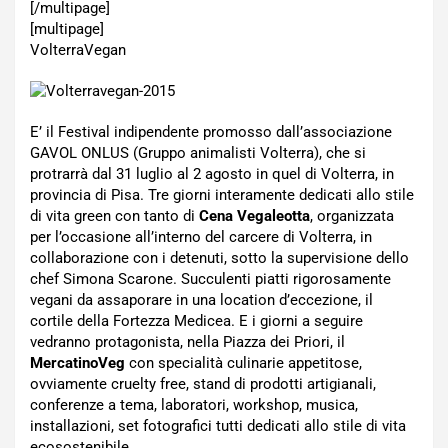
[/multipage]
[multipage]
VolterraVegan
E’ il Festival indipendente promosso dall’associazione
GAVOL ONLUS (Gruppo animalisti Volterra), che si
protrarrà dal 31 luglio al 2 agosto in quel di Volterra, in
provincia di Pisa. Tre giorni interamente dedicati allo stile
di vita green con tanto di
Cena Vegaleotta
, organizzata
per l’occasione all’interno del carcere di Volterra, in
collaborazione con i detenuti, sotto la supervisione dello
chef Simona Scarone. Succulenti piatti rigorosamente
vegani da assaporare in una location d’eccezione, il
cortile della Fortezza Medicea. E i giorni a seguire
vedranno protagonista, nella Piazza dei Priori, il
MercatinoVeg
con specialità culinarie appetitose,
ovviamente cruelty free, stand di prodotti artigianali,
conferenze a tema, laboratori, workshop, musica,
installazioni, set fotografici tutti dedicati allo stile di vita
ecosostenibile.