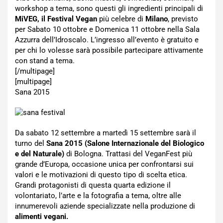
workshop a tema, sono questi gli ingredienti principali di
MiVEG, il Festival Vegan
più celebre di
Milano
, previsto
per Sabato 10 ottobre e Domenica 11 ottobre nella Sala
Azzurra dell’Idroscalo. L’ingresso all’evento è gratuito e
per chi lo volesse sarà possibile partecipare attivamente
con stand a tema.
[/multipage]
[multipage]
Sana 2015
Da sabato 12 settembre a martedì 15 settembre sarà il
turno del
Sana 2015 (Salone Internazionale del Biologico
e del Naturale)
di Bologna. Trattasi del VeganFest più
grande d’Europa, occasione unica per confrontarsi sui
valori e le motivazioni di questo tipo di scelta etica.
Grandi protagonisti di questa quarta edizione il
volontariato, l’arte e la fotografia a tema, oltre alle
innumerevoli aziende specializzate nella produzione di
alimenti vegani.