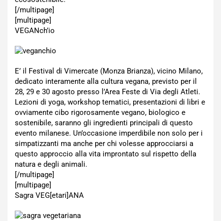
[/multipage]
[multipage]
VEGANch’io
E’ il Festival di Vimercate (Monza Brianza), vicino Milano,
dedicato interamente alla cultura vegana, previsto per il
28, 29 e 30 agosto presso l’Area Feste di Via degli Atleti.
Lezioni di yoga, workshop tematici, presentazioni di libri e
ovviamente cibo rigorosamente vegano, biologico e
sostenibile, saranno gli ingredienti principali di questo
evento milanese. Un’occasione imperdibile non solo per i
simpatizzanti ma anche per chi volesse approcciarsi a
questo approccio alla vita improntato sul rispetto della
natura e degli animali.
[/multipage]
[multipage]
Sagra VEG[etari]ANA