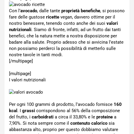
Con l’
avocado
, dalle tante
proprietà benefiche
, si possono
fare delle gustose
ricette
vegan, davvero ottime per il
nostro benessere, tenendo conto anche dei suoi
valori
nutrizionali
. Siamo di fronte, infatti, ad un frutto dai tanti
benefici, che la natura mette a nostra disposizione per
badare alla salute. Proprio adesso che si avvicina l’estate
non possiamo perderci la possibilità di metterlo sulle
nostre tavole in tanti modi.
[/multipage]
[multipage]
I valori nutrizionali
Per ogni 100 grammi di prodotto, l’avocado fornisce
160
kcal
. I
grassi
corrispondono al 56% della composizione
del frutto, i
carboidrati
a circa il 33,80% e le
proteine
a
7,90%. Si nota sempre come il
contenuto calorico
sia
abbastanza alto, proprio per questo dobbiamo valutare