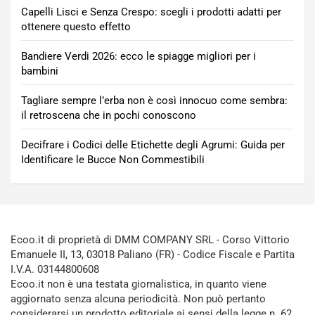
Capelli Lisci e Senza Crespo: scegli i prodotti adatti per
ottenere questo effetto
Bandiere Verdi 2026: ecco le spiagge migliori per i
bambini
Tagliare sempre l’erba non è così innocuo come sembra:
il retroscena che in pochi conoscono
Decifrare i Codici delle Etichette degli Agrumi: Guida per
Identificare le Bucce Non Commestibili
Ecoo.it di proprietà di DMM COMPANY SRL - Corso Vittorio
Emanuele II, 13, 03018 Paliano (FR) - Codice Fiscale e Partita
I.V.A. 03144800608
Ecoo.it non è una testata giornalistica, in quanto viene
aggiornato senza alcuna periodicità. Non può pertanto
considerarsi un prodotto editoriale ai sensi della legge n. 62