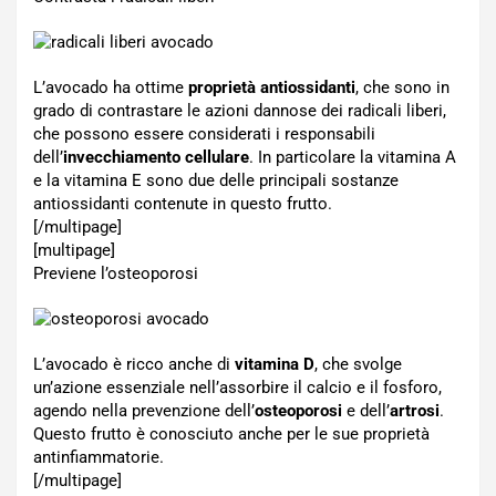
L’avocado ha ottime
proprietà antiossidanti
, che sono in
grado di contrastare le azioni dannose dei radicali liberi,
che possono essere considerati i responsabili
dell’
invecchiamento cellulare
. In particolare la vitamina A
e la vitamina E sono due delle principali sostanze
antiossidanti contenute in questo frutto.
[/multipage]
[multipage]
Previene l’osteoporosi
L’avocado è ricco anche di
vitamina D
, che svolge
un’azione essenziale nell’assorbire il calcio e il fosforo,
agendo nella prevenzione dell’
osteoporosi
e dell’
artrosi
.
Questo frutto è conosciuto anche per le sue proprietà
antinfiammatorie.
[/multipage]