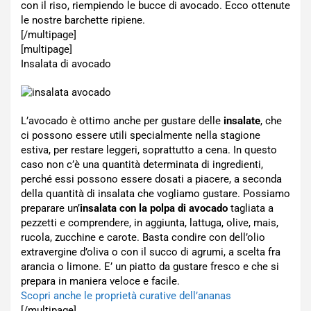
con il riso, riempiendo le bucce di avocado. Ecco ottenute
le nostre barchette ripiene.
[/multipage]
[multipage]
Insalata di avocado
L’avocado è ottimo anche per gustare delle
insalate
, che
ci possono essere utili specialmente nella stagione
estiva, per restare leggeri, soprattutto a cena. In questo
caso non c’è una quantità determinata di ingredienti,
perché essi possono essere dosati a piacere, a seconda
della quantità di insalata che vogliamo gustare. Possiamo
preparare un’
insalata con la polpa di avocado
tagliata a
pezzetti e comprendere, in aggiunta, lattuga, olive, mais,
rucola, zucchine e carote. Basta condire con dell’olio
extravergine d’oliva o con il succo di agrumi, a scelta fra
arancia o limone. E’ un piatto da gustare fresco e che si
prepara in maniera veloce e facile.
Scopri anche le proprietà curative dell’ananas
[/multipage]