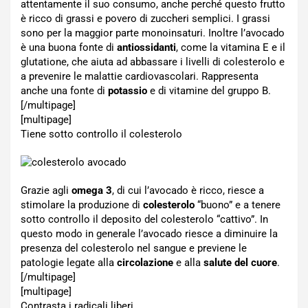
attentamente il suo consumo, anche perché questo frutto
è ricco di grassi e povero di zuccheri semplici. I grassi
sono per la maggior parte monoinsaturi. Inoltre l’avocado
è una buona fonte di
antiossidanti
, come la vitamina E e il
glutatione, che aiuta ad abbassare i livelli di colesterolo e
a prevenire le malattie cardiovascolari. Rappresenta
anche una fonte di
potassio
e di vitamine del gruppo B.
[/multipage]
[multipage]
Tiene sotto controllo il colesterolo
Grazie agli
omega 3
, di cui l’avocado è ricco, riesce a
stimolare la produzione di
colesterolo
“buono” e a tenere
sotto controllo il deposito del colesterolo “cattivo”. In
questo modo in generale l’avocado riesce a diminuire la
presenza del colesterolo nel sangue e previene le
patologie legate alla
circolazione
e alla
salute del cuore
.
[/multipage]
[multipage]
Contrasta i radicali liberi