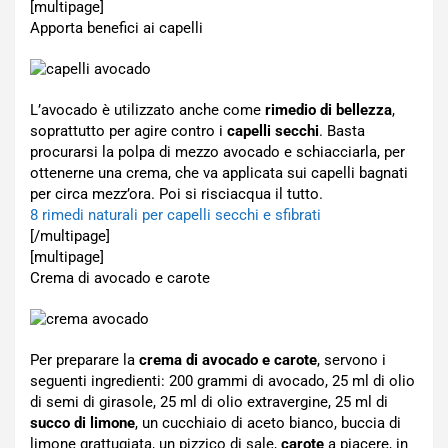
[multipage]
Apporta benefici ai capelli
L’avocado è utilizzato anche come
rimedio di bellezza
,
soprattutto per agire contro i
capelli secchi
. Basta
procurarsi la polpa di mezzo avocado e schiacciarla, per
ottenerne una crema, che va applicata sui capelli bagnati
per circa mezz’ora. Poi si risciacqua il tutto.
8 rimedi naturali per capelli secchi e sfibrati
[/multipage]
[multipage]
Crema di avocado e carote
Per preparare la
crema di avocado e carote
, servono i
seguenti ingredienti: 200 grammi di avocado, 25 ml di olio
di semi di girasole, 25 ml di olio extravergine, 25 ml di
succo di limone
, un cucchiaio di aceto bianco, buccia di
limone grattugiata, un pizzico di sale,
carote
a piacere, in