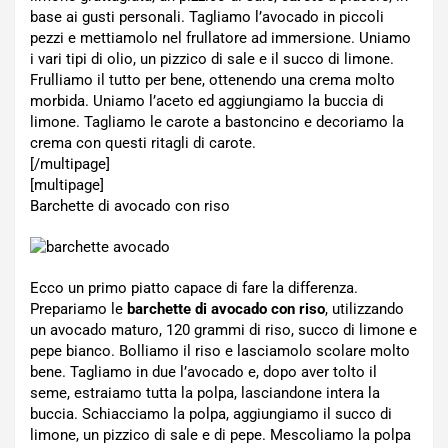
base ai gusti personali. Tagliamo l’avocado in piccoli
pezzi e mettiamolo nel frullatore ad immersione. Uniamo
i vari tipi di olio, un pizzico di sale e il succo di limone.
Frulliamo il tutto per bene, ottenendo una crema molto
morbida. Uniamo l’aceto ed aggiungiamo la buccia di
limone. Tagliamo le carote a bastoncino e decoriamo la
crema con questi ritagli di carote.
[/multipage]
[multipage]
Barchette di avocado con riso
Ecco un primo piatto capace di fare la differenza.
Prepariamo le
barchette di avocado con riso
, utilizzando
un avocado maturo, 120 grammi di riso, succo di limone e
pepe bianco. Bolliamo il riso e lasciamolo scolare molto
bene. Tagliamo in due l’avocado e, dopo aver tolto il
seme, estraiamo tutta la polpa, lasciandone intera la
buccia. Schiacciamo la polpa, aggiungiamo il succo di
limone, un pizzico di sale e di pepe. Mescoliamo la polpa