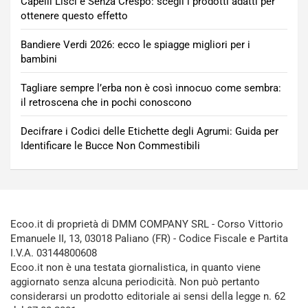
Capelli Lisci e Senza Crespo: scegli i prodotti adatti per
ottenere questo effetto
Bandiere Verdi 2026: ecco le spiagge migliori per i
bambini
Tagliare sempre l’erba non è così innocuo come sembra:
il retroscena che in pochi conoscono
Decifrare i Codici delle Etichette degli Agrumi: Guida per
Identificare le Bucce Non Commestibili
Ecoo.it di proprietà di DMM COMPANY SRL - Corso Vittorio
Emanuele II, 13, 03018 Paliano (FR) - Codice Fiscale e Partita
I.V.A. 03144800608
Ecoo.it non è una testata giornalistica, in quanto viene
aggiornato senza alcuna periodicità. Non può pertanto
considerarsi un prodotto editoriale ai sensi della legge n. 62