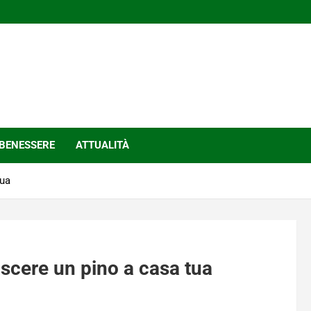
BENESSERE
ATTUALITÀ
tua
nascere un pino a casa tua