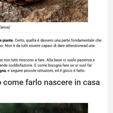
Canva)
e piante
. Certo, quella è davvero una parte fondamentale che
iamo. Non è da tutti essere capaci di dare attenzionead una
 non tutti riescono a fare. Alla base ci vuole pazienza e
grande soddisfazione. E come bisogna fare se si vuol far
igna
, e seguire piccole istruzioni, ed il gioco è fatto.
o come farlo nascere in casa