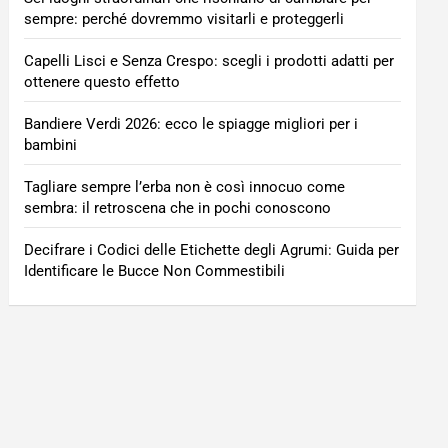
sempre: perché dovremmo visitarli e proteggerli
Capelli Lisci e Senza Crespo: scegli i prodotti adatti per
ottenere questo effetto
Bandiere Verdi 2026: ecco le spiagge migliori per i
bambini
Tagliare sempre l’erba non è così innocuo come
sembra: il retroscena che in pochi conoscono
Decifrare i Codici delle Etichette degli Agrumi: Guida per
Identificare le Bucce Non Commestibili