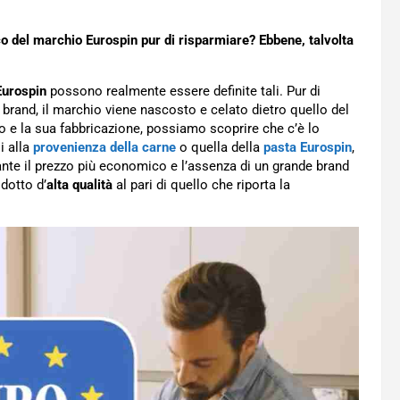
o del marchio Eurospin pur di risparmiare? Ebbene, talvolta
Eurospin
possono realmente essere definite tali. Pur di
i brand, il marchio viene nascosto e celato dietro quello del
to e la sua fabbricazione, possiamo scoprire che c’è lo
i alla
provenienza della carne
o quella della
pasta Eurospin
,
nte il prezzo più economico e l’assenza di un grande brand
odotto d’
alta qualità
al pari di quello che riporta la