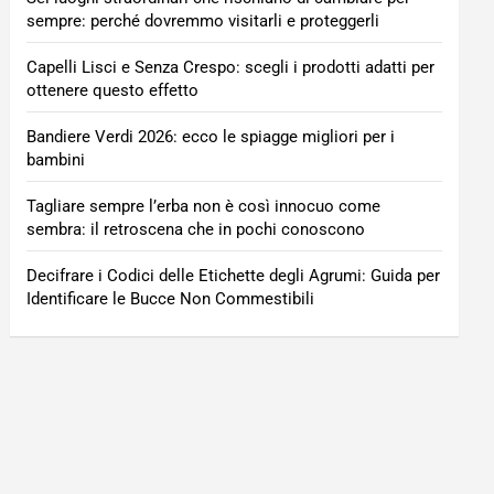
sempre: perché dovremmo visitarli e proteggerli
Capelli Lisci e Senza Crespo: scegli i prodotti adatti per
ottenere questo effetto
Bandiere Verdi 2026: ecco le spiagge migliori per i
bambini
Tagliare sempre l’erba non è così innocuo come
sembra: il retroscena che in pochi conoscono
Decifrare i Codici delle Etichette degli Agrumi: Guida per
Identificare le Bucce Non Commestibili