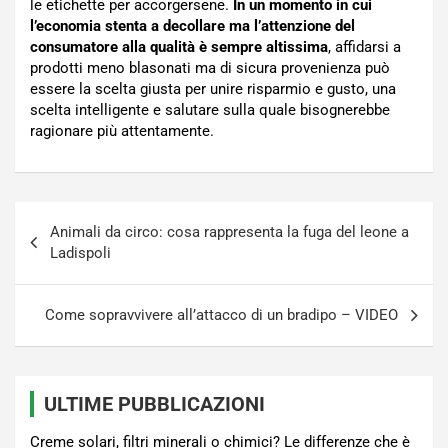
le etichette per accorgersene.
In un momento in cui
l’economia stenta a decollare ma l’attenzione del
consumatore alla qualità è sempre altissima
, affidarsi a
prodotti meno blasonati ma di sicura provenienza può
essere la scelta giusta per unire risparmio e gusto, una
scelta intelligente e salutare sulla quale bisognerebbe
ragionare più attentamente.
Navigazione
Animali da circo: cosa rappresenta la fuga del leone a
articoli
Ladispoli
Come sopravvivere all’attacco di un bradipo – VIDEO
ULTIME PUBBLICAZIONI
Creme solari, filtri minerali o chimici? Le differenze che è