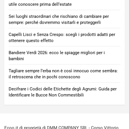
utile conoscere prima dell’estate
Sei luoghi straordinari che rischiano di cambiare per
sempre: perché dovremmo visitarli e proteggerli
Capelli Lisci e Senza Crespo: scegli i prodotti adatti per
ottenere questo effetto
Bandiere Verdi 2026: ecco le spiagge migliori per i
bambini
Tagliare sempre l’erba non è così innocuo come sembra:
il retroscena che in pochi conoscono
Decifrare i Codici delle Etichette degli Agrumi: Guida per
Identificare le Bucce Non Commestibili
Ecoo.it di proprietà di DMM COMPANY SRL - Corso Vittorio