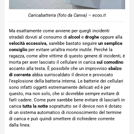
Caricabatteria (foto da Canva) – ecoo.it
Ma esattamente come avviene per quegli incidenti
stradali dovuti al consumo di
alcool
e
droghe
oppure alla
velocità eccessiva,
sarebbe bastato seguire
un semplice
consiglio
per evitare un’altra morte inutile. Perché la
ragazza, come altre vittime di questo genere di incidenti, è
morta per aver lasciato il cellulare in carica
sul comodino
accanto alla testa. È possibile che un improvviso
sbalzo
di corrente
abbia surriscaldato il device e provocato
l’esplosione della batteria interna. Le batterie dei cellulari
sono infatti oggetti estremamente delicati ed è per
questo, ma non solo, che si dovrebbe sempre evitare di
farli cadere. Come pure sarebbe bene evitare di lasciarli in
carica
tutta la notte
soprattutto se il device non è dotato
di un sistema automatico di riconoscimento del termine
di carica e può quindi smettere di richiedere corrente
dalla linea.