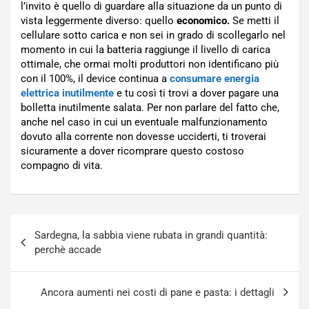
l’invito è quello di guardare alla situazione da un punto di
vista leggermente diverso: quello
economico.
Se metti il
cellulare sotto carica e non sei in grado di scollegarlo nel
momento in cui la batteria raggiunge il livello di carica
ottimale, che ormai molti produttori non identificano più
con il 100%, il device continua a
consumare energia
elettrica inutilmente
e tu così ti trovi a dover pagare una
bolletta inutilmente salata. Per non parlare del fatto che,
anche nel caso in cui un eventuale malfunzionamento
dovuto alla corrente non dovesse ucciderti, ti troverai
sicuramente a dover ricomprare questo costoso
compagno di vita.
Navigazione
Sardegna, la sabbia viene rubata in grandi quantità:
articoli
perchè accade
Ancora aumenti nei costi di pane e pasta: i dettagli