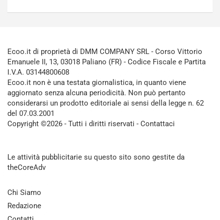
Ecoo.it di proprietà di DMM COMPANY SRL - Corso Vittorio
Emanuele II, 13, 03018 Paliano (FR) - Codice Fiscale e Partita
I.V.A. 03144800608
Ecoo.it non è una testata giornalistica, in quanto viene
aggiornato senza alcuna periodicità. Non può pertanto
considerarsi un prodotto editoriale ai sensi della legge n. 62
del 07.03.2001
Copyright ©2026 - Tutti i diritti riservati -
Contattaci
Le attività pubblicitarie su questo sito sono gestite da
theCoreAdv
Chi Siamo
Redazione
Contatti