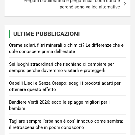
Pergola bioclimatica e pergotenda: cosa sono e
perché sono valide alternative
ULTIME PUBBLICAZIONI
Creme solari, filtri minerali o chimici? Le differenze che è
utile conoscere prima dell’estate
Sei luoghi straordinari che rischiano di cambiare per
sempre: perché dovremmo visitarli e proteggerli
Capelli Lisci e Senza Crespo: scegli i prodotti adatti per
ottenere questo effetto
Bandiere Verdi 2026: ecco le spiagge migliori per i
bambini
Tagliare sempre l’erba non è così innocuo come sembra:
il retroscena che in pochi conoscono