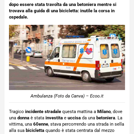
dopo essere stata travolta da una betoniera mentre si
trovava alla guida di una bicicletta: inutile la corsa in
ospedale.
Ambulanza (Foto da Canva) – Ecoo.it
Tragico
incidente stradale
questa mattina a
Milano
, dove
una
donna
è stata
investita
e
uccisa
da una
betoniera
. La
vittima, una
60enne
, stava percorrendo una strada in sella
alla sua
bicicletta
quando è stata centrata dal mezzo