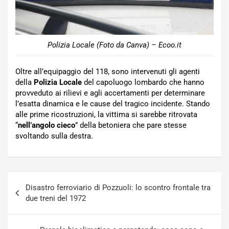
Polizia Locale (Foto da Canva) – Ecoo.it
Oltre all’equipaggio del 118, sono intervenuti gli agenti
della
Polizia Locale
del capoluogo lombardo che hanno
provveduto ai rilievi e agli accertamenti per determinare
l’esatta dinamica e le cause del tragico incidente. Stando
alle prime ricostruzioni, la vittima si sarebbe ritrovata
“
nell’angolo cieco
” della betoniera che pare stesse
svoltando sulla destra.
Navigazione
Disastro ferroviario di Pozzuoli: lo scontro frontale tra
articoli
due treni del 1972