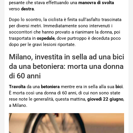
pesante che stava effettuando una
manovra di svolta
verso
destra
.
Dopo lo scontro, la ciclista è finita sull’asfalto trascinata
per diversi metri. Immediatamente sono intervenuti i
soccorritori che hanno provato a rianimare la donna, poi
trasportata in
ospedale
, dove purtroppo è deceduta poco
dopo per le gravi lesioni riportate.
Milano, investita in sella ad una bici
da una betoniera: morta una donna
di 60 anni
Travolta
da una
betoniera
mentre era in sella alla sua
bici
.
È morta così una donna di 60 anni, di cui non sono state
rese note le generalità, questa mattina,
giovedì 22 giugno
,
a Milano.