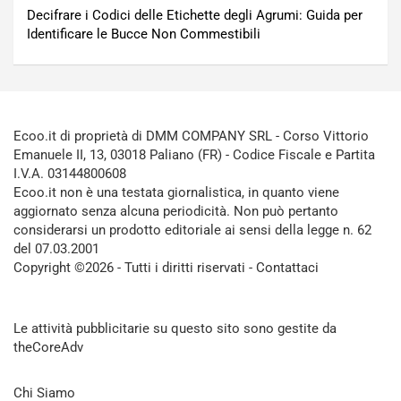
Decifrare i Codici delle Etichette degli Agrumi: Guida per
Identificare le Bucce Non Commestibili
Ecoo.it di proprietà di DMM COMPANY SRL - Corso Vittorio
Emanuele II, 13, 03018 Paliano (FR) - Codice Fiscale e Partita
I.V.A. 03144800608
Ecoo.it non è una testata giornalistica, in quanto viene
aggiornato senza alcuna periodicità. Non può pertanto
considerarsi un prodotto editoriale ai sensi della legge n. 62
del 07.03.2001
Copyright ©2026 - Tutti i diritti riservati -
Contattaci
Le attività pubblicitarie su questo sito sono gestite da
theCoreAdv
Chi Siamo