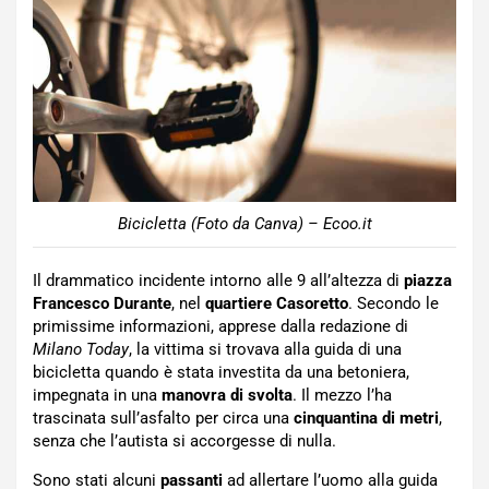
Bicicletta (Foto da Canva) – Ecoo.it
Il drammatico incidente intorno alle 9 all’altezza di
piazza
Francesco Durante
, nel
quartiere Casoretto
. Secondo le
primissime informazioni, apprese dalla redazione di
Milano Today
, la vittima si trovava alla guida di una
bicicletta quando è stata investita da una betoniera,
impegnata in una
manovra di svolta
. Il mezzo l’ha
trascinata sull’asfalto per circa una
cinquantina di metri
,
senza che l’autista si accorgesse di nulla.
Sono stati alcuni
passanti
ad allertare l’uomo alla guida