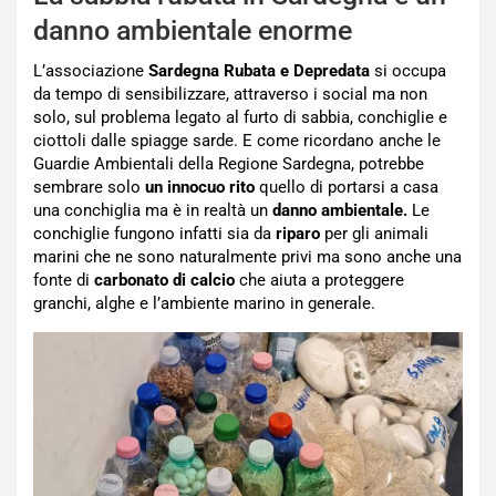
danno ambientale enorme
L’associazione
Sardegna Rubata e Depredata
si occupa
da tempo di sensibilizzare, attraverso i social ma non
solo, sul problema legato al furto di sabbia, conchiglie e
ciottoli dalle spiagge sarde. E come ricordano anche le
Guardie Ambientali della Regione Sardegna, potrebbe
sembrare solo
un innocuo rito
quello di portarsi a casa
una conchiglia ma è in realtà un
danno ambientale.
Le
conchiglie fungono infatti sia da
riparo
per gli animali
marini che ne sono naturalmente privi ma sono anche una
fonte di
carbonato di calcio
che aiuta a proteggere
granchi, alghe e l’ambiente marino in generale.