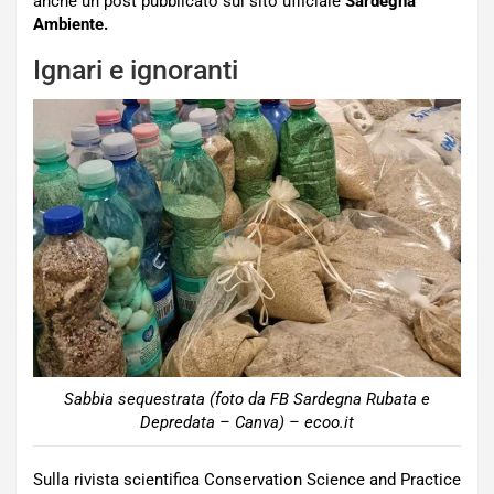
anche un post pubblicato sul sito ufficiale
Sardegna
Ambiente.
Ignari e ignoranti
Sabbia sequestrata (foto da FB Sardegna Rubata e
Depredata – Canva) – ecoo.it
Sulla rivista scientifica Conservation Science and Practice