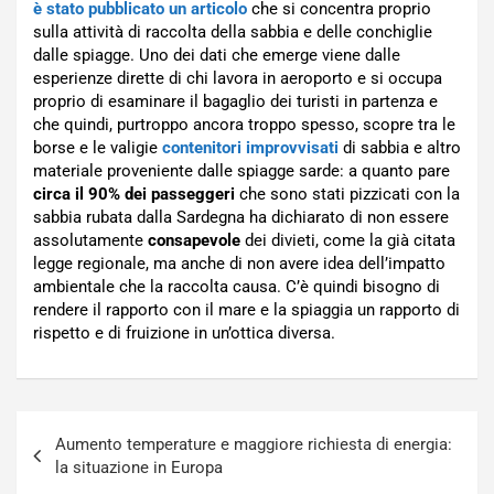
è stato pubblicato un articolo
che si concentra proprio
sulla attività di raccolta della sabbia e delle conchiglie
dalle spiagge. Uno dei dati che emerge viene dalle
esperienze dirette di chi lavora in aeroporto e si occupa
proprio di esaminare il bagaglio dei turisti in partenza e
che quindi, purtroppo ancora troppo spesso, scopre tra le
borse e le valigie
contenitori improvvisati
di sabbia e altro
materiale proveniente dalle spiagge sarde: a quanto pare
circa il 90% dei passeggeri
che sono stati pizzicati con la
sabbia rubata dalla Sardegna ha dichiarato di non essere
assolutamente
consapevole
dei divieti, come la già citata
legge regionale, ma anche di non avere idea dell’impatto
ambientale che la raccolta causa. C’è quindi bisogno di
rendere il rapporto con il mare e la spiaggia un rapporto di
rispetto e di fruizione in un’ottica diversa.
Navigazione
Aumento temperature e maggiore richiesta di energia:
articoli
la situazione in Europa