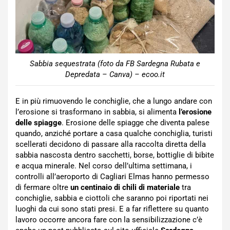
Sabbia sequestrata (foto da FB Sardegna Rubata e
Depredata – Canva) – ecoo.it
E in più rimuovendo le conchiglie, che a lungo andare con
l’erosione si trasformano in sabbia, si alimenta
l’erosione
delle spiagge
. Erosione delle spiagge che diventa palese
quando, anziché portare a casa qualche conchiglia, turisti
scellerati decidono di passare alla raccolta diretta della
sabbia nascosta dentro sacchetti, borse, bottiglie di bibite
e acqua minerale. Nel corso dell’ultima settimana, i
controlli all’aeroporto di Cagliari Elmas hanno permesso
di fermare oltre
un centinaio di chili di materiale
tra
conchiglie, sabbia e ciottoli che saranno poi riportati nei
luoghi da cui sono stati presi. E a far riflettere su quanto
lavoro occorre ancora fare con la sensibilizzazione c’è