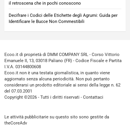
il retroscena che in pochi conoscono
Decifrare i Codici delle Etichette degli Agrumi: Guida per
Identificare le Bucce Non Commestibili
Ecoo.it di proprietà di DMM COMPANY SRL - Corso Vittorio
Emanuele II, 13, 03018 Paliano (FR) - Codice Fiscale e Partita
I.V.A. 03144800608
Ecoo.it non è una testata giornalistica, in quanto viene
aggiornato senza alcuna periodicità. Non può pertanto
considerarsi un prodotto editoriale ai sensi della legge n. 62
del 07.03.2001
Copyright ©2026 - Tutti i diritti riservati -
Contattaci
Le attività pubblicitarie su questo sito sono gestite da
theCoreAdv