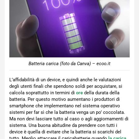
Batteria carica (foto da Canva) – ecoo.it
L’affidabilità di un device, e quindi anche le valutazioni
degli utenti finali che spendono soldi per acquistare, si
calcola soprattutto in termini di
ore
della durata della
batteria. Per questo motivo aumentano i produttori di
smartphone che implementano nel sistema operativo
sistemi per far sì che la batteria venga un po’ coccolata.
Ma non devi lasciare tutto al caso o agli aggiornamenti di
sistema. Una buona abitudine da prendere con tutti i
device è quella di evitare che la batteria si scarichi del
tutto. Meglio attaccare il caricabatterie quando
la carica