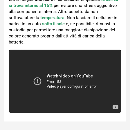
si trova intorno al 15%
per evitare uno stress aggiuntivo
alla componente interna. Altro aspetto da non
sottovalutare la
temperatura.
Non lasciare il cellulare in
carica in un auto
sotto il sole
e, se possibile, rimuovi la
custodia per permettere una maggiore dissipazione del
calore generato proprio dall’attività di carica della
batteria.