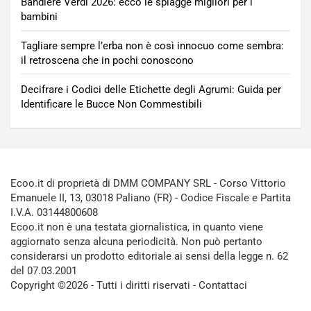
Bandiere Verdi 2026: ecco le spiagge migliori per i
bambini
Tagliare sempre l’erba non è così innocuo come sembra:
il retroscena che in pochi conoscono
Decifrare i Codici delle Etichette degli Agrumi: Guida per
Identificare le Bucce Non Commestibili
Ecoo.it di proprietà di DMM COMPANY SRL - Corso Vittorio
Emanuele II, 13, 03018 Paliano (FR) - Codice Fiscale e Partita
I.V.A. 03144800608
Ecoo.it non è una testata giornalistica, in quanto viene
aggiornato senza alcuna periodicità. Non può pertanto
considerarsi un prodotto editoriale ai sensi della legge n. 62
del 07.03.2001
Copyright ©2026 - Tutti i diritti riservati -
Contattaci