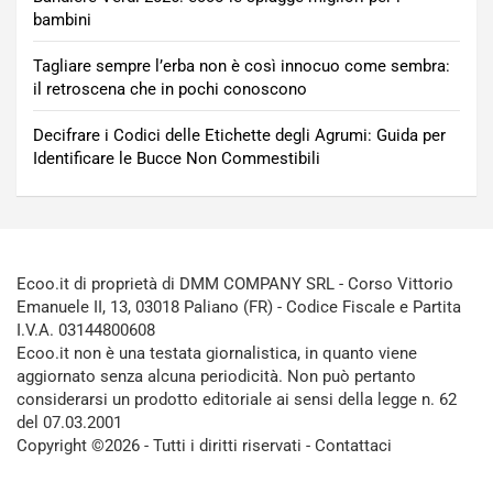
bambini
Tagliare sempre l’erba non è così innocuo come sembra:
il retroscena che in pochi conoscono
Decifrare i Codici delle Etichette degli Agrumi: Guida per
Identificare le Bucce Non Commestibili
Ecoo.it di proprietà di DMM COMPANY SRL - Corso Vittorio
Emanuele II, 13, 03018 Paliano (FR) - Codice Fiscale e Partita
I.V.A. 03144800608
Ecoo.it non è una testata giornalistica, in quanto viene
aggiornato senza alcuna periodicità. Non può pertanto
considerarsi un prodotto editoriale ai sensi della legge n. 62
del 07.03.2001
Copyright ©2026 - Tutti i diritti riservati -
Contattaci