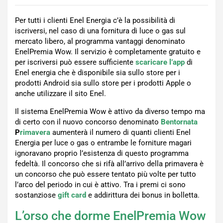
Per tutti i clienti Enel Energia c’è la possibilità di
iscriversi, nel caso di una fornitura di luce o gas sul
mercato libero, al programma vantaggi denominato
EnelPremia Wow. Il servizio è completamente gratuito e
per iscriversi può essere sufficiente
scaricare l’app
di
Enel energia che è disponibile sia sullo store per i
prodotti Android sia sullo store per i prodotti Apple o
anche utilizzare il sito Enel.
Il sistema EnelPremia Wow è attivo da diverso tempo ma
di certo con il nuovo concorso denominato
Bentornata
P
rimavera
aumenterà il numero di quanti clienti Enel
Energia per luce o gas o entrambe le forniture magari
ignoravano proprio l’esistenza di questo programma
fedeltà. Il concorso che si rifà all’arrivo della primavera è
un concorso che può essere tentato più volte per tutto
l’arco del periodo in cui è attivo. Tra i premi ci sono
sostanziose
gift
card
e addirittura dei bonus in bolletta.
L’orso che dorme EnelPremia Wow