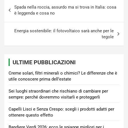
Navigazione
Spada nella roccia, assurdo ma si trova in Italia: cosa
articoli
è leggenda e cosa no
Energia sostenibile: il fotovoltaico sarà anche per le
tegole
ULTIME PUBBLICAZIONI
Creme solari, filtri minerali o chimici? Le differenze che è
utile conoscere prima dell’estate
Sei luoghi straordinari che rischiano di cambiare per
sempre: perché dovremmo visitarli e proteggerli
Capelli Lisci e Senza Crespo: scegli i prodotti adatti per
ottenere questo effetto
Bandiere Verdi 2026: ecco le spiagge migliori per i