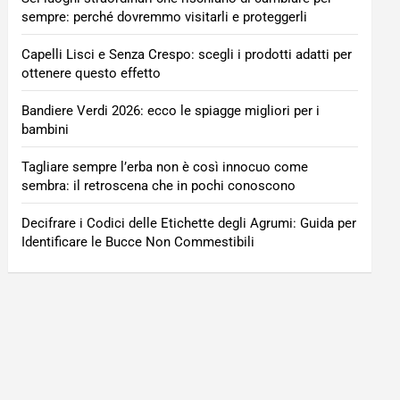
sempre: perché dovremmo visitarli e proteggerli
Capelli Lisci e Senza Crespo: scegli i prodotti adatti per
ottenere questo effetto
Bandiere Verdi 2026: ecco le spiagge migliori per i
bambini
Tagliare sempre l’erba non è così innocuo come
sembra: il retroscena che in pochi conoscono
Decifrare i Codici delle Etichette degli Agrumi: Guida per
Identificare le Bucce Non Commestibili