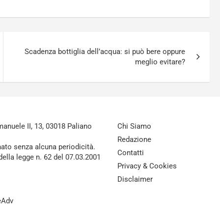
Scadenza bottiglia dell’acqua: si può bere oppure
meglio evitare?
nuele II, 13, 03018 Paliano
Chi Siamo
Redazione
nato senza alcuna periodicità.
Contatti
della legge n. 62 del 07.03.2001
Privacy & Cookies
Disclaimer
reAdv