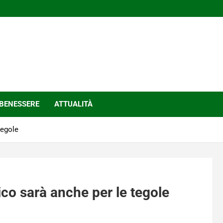
BENESSERE
ATTUALITÀ
tegole
aico sarà anche per le tegole