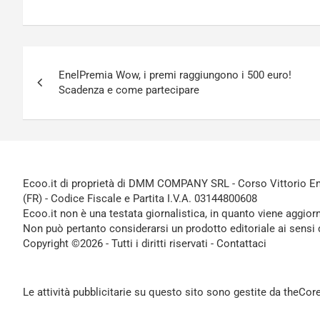
Navigazione
EnelPremia Wow, i premi raggiungono i 500 euro!
articoli
Scadenza e come partecipare
Ecoo.it di proprietà di DMM COMPANY SRL - Corso Vittorio Ema
(FR) - Codice Fiscale e Partita I.V.A. 03144800608
Ecoo.it non è una testata giornalistica, in quanto viene aggior
Non può pertanto considerarsi un prodotto editoriale ai sensi 
Copyright ©2026 - Tutti i diritti riservati -
Contattaci
Le attività pubblicitarie su questo sito sono gestite da theCo