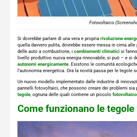
Fotovoltaico (Screensho
Si dovrebbe parlare di una vera e propria
rivoluzione energ
quella davvero pulita, dovrebbe essere messa in cima alle p
delle auto a combustione, i
cambiamenti climatici
si fanno
livello produttivo nuova energia rinnovabile, si può – e si de
autonomi energicamente
. Esistono le comunità ecologiche,
l’autonomia energetica. Ora la novità passa per le tegole so
Un nuovo modello implementato dalle industrie di innovazio
pannelli fotovoltaici, che possono creare dei problemi sia 
tegole
, ognuna delle quali contiene un piccolo
fotovoltaico
Come funzionano le tegole 