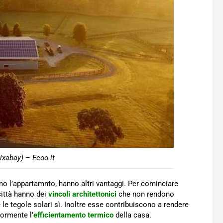
ixabay) – Ecoo.it
mo l’appartamnto, hanno altri vantaggi. Per cominciare
 città hanno dei
vincoli architettonici
che non rendono
 le tegole solari sì. Inoltre esse contribuiscono a rendere
iormente l’
efficientamento termico
della casa.