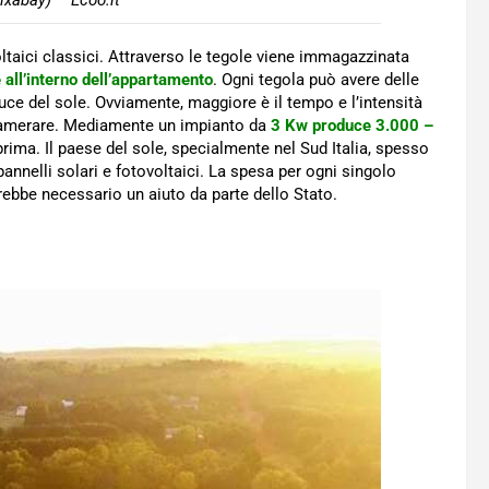
ixabay) – Ecoo.it
oltaici classici. Attraverso le tegole viene immagazzinata
e all’interno dell’appartamento
. Ogni tegola può avere delle
uce del sole. Ovviamente, maggiore è il tempo e l’intensità
ncamerare. Mediamente un impianto da
3 Kw produce 3.000 –
 prima. Il paese del sole, specialmente nel Sud Italia, spesso
annelli solari e fotovoltaici. La spesa per ogni singolo
Sarebbe necessario un aiuto da parte dello Stato.