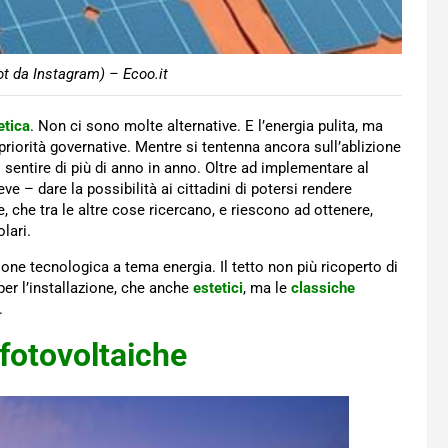
t da Instagram) – Ecoo.it
etica
. Non ci sono molte alternative. E l’energia pulita, ma
riorità governative. Mentre si tentenna ancora sull’ablizione
 sentire di più di anno in anno. Oltre ad implementare al
ve – dare la possibilità ai cittadini di potersi rendere
 che tra le altre cose ricercano, e riescono ad ottenere,
lari.
ne tecnologica a tema energia. Il tetto non più ricoperto di
per l’installazione, che anche
estetici
, ma le
classiche
.
fotovoltaiche