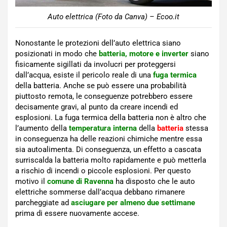
Auto elettrica (Foto da Canva) – Ecoo.it
Nonostante le protezioni dell’auto elettrica siano
posizionati in modo che
batteria, motore e inverter
siano
fisicamente sigillati da involucri per proteggersi
dall’acqua, esiste il pericolo reale di una
fuga termica
della batteria. Anche se può essere una probabilità
piuttosto remota, le conseguenze potrebbero essere
decisamente gravi, al punto da creare incendi ed
esplosioni. La fuga termica della batteria non è altro che
l’aumento della
temperatura interna
della
batteria
stessa
in conseguenza ha delle reazioni chimiche mentre essa
sia autoalimenta. Di conseguenza, un effetto a cascata
surriscalda la batteria molto rapidamente e può metterla
a rischio di incendi o piccole esplosioni. Per questo
motivo il
comune di Ravenna
ha disposto che le auto
elettriche sommerse dall’acqua debbano rimanere
parcheggiate ad
asciugare per almeno due settimane
prima di essere nuovamente accese.