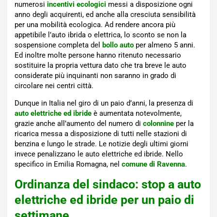
numerosi
incentivi ecologici
messi a disposizione ogni
anno degli acquirenti, ed anche alla cresciuta sensibilità
per una mobilità ecologica. Ad rendere ancora più
appetibile l’auto ibrida o elettrica, lo sconto se non la
sospensione completa del
bollo auto
per almeno 5 anni.
Ed inoltre molte persone hanno ritenuto necessario
sostituire la propria vettura dato che tra breve le auto
considerate più inquinanti non saranno in grado di
circolare nei centri città.
Dunque in Italia nel giro di un paio d’anni, la presenza di
auto elettriche ed ibride
è aumentata notevolmente,
grazie anche all’aumento del numero di
colonnine
per la
ricarica messa a disposizione di tutti nelle stazioni di
benzina e lungo le strade. Le notizie degli ultimi giorni
invece penalizzano le auto elettriche ed ibride. Nello
specifico in Emilia Romagna, nel
comune di Ravenna
.
Ordinanza del sindaco: stop a auto
elettriche ed ibride per un paio di
settimane