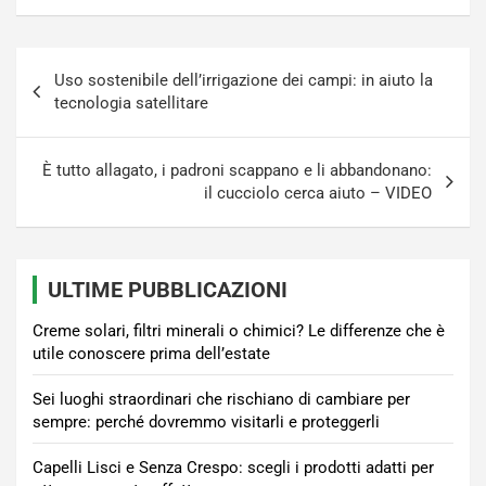
Navigazione
Uso sostenibile dell’irrigazione dei campi: in aiuto la
articoli
tecnologia satellitare
È tutto allagato, i padroni scappano e li abbandonano:
il cucciolo cerca aiuto – VIDEO
ULTIME PUBBLICAZIONI
Creme solari, filtri minerali o chimici? Le differenze che è
utile conoscere prima dell’estate
Sei luoghi straordinari che rischiano di cambiare per
sempre: perché dovremmo visitarli e proteggerli
Capelli Lisci e Senza Crespo: scegli i prodotti adatti per