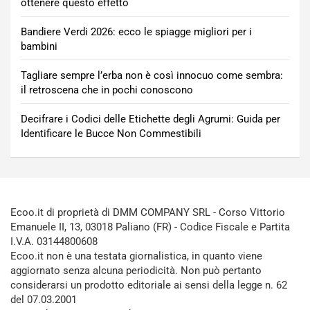
ottenere questo effetto
Bandiere Verdi 2026: ecco le spiagge migliori per i
bambini
Tagliare sempre l’erba non è così innocuo come sembra:
il retroscena che in pochi conoscono
Decifrare i Codici delle Etichette degli Agrumi: Guida per
Identificare le Bucce Non Commestibili
Ecoo.it di proprietà di DMM COMPANY SRL - Corso Vittorio
Emanuele II, 13, 03018 Paliano (FR) - Codice Fiscale e Partita
I.V.A. 03144800608
Ecoo.it non è una testata giornalistica, in quanto viene
aggiornato senza alcuna periodicità. Non può pertanto
considerarsi un prodotto editoriale ai sensi della legge n. 62
del 07.03.2001