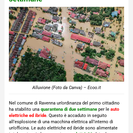
Alluvione (Foto da Canva) – Ecoo.it
Nel comune di Ravenna un’ordinanza del primo cittadino
ha stabilito una
quarantena di due settimane
per le
auto
elettriche ed ibride
. Questo è accaduto in seguito
all’esplosione di una macchina elettrica all’interno di
un’officina. Le auto elettriche ed ibride sono alimentate