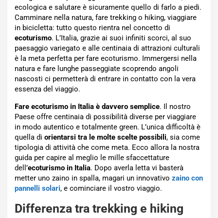
ecologica e salutare è sicuramente quello di farlo a piedi.
Camminare nella natura, fare trekking o hiking, viaggiare
in bicicletta: tutto questo rientra nel concetto di
ecoturismo
. L’Italia, grazie ai suoi infiniti scorci, al suo
paesaggio variegato e alle centinaia di attrazioni culturali
è la meta perfetta per fare ecoturismo. Immergersi nella
natura e fare lunghe passeggiate scoprendo angoli
nascosti ci permetterà di entrare in contatto con la vera
essenza del viaggio.
Fare ecoturismo in Italia è davvero semplice
. Il nostro
Paese offre centinaia di possibilità diverse per viaggiare
in modo autentico e totalmente green. L’unica difficoltà è
quella di
orientarsi tra le molte scelte possibili
, sia come
tipologia di attività che come meta. Ecco allora la nostra
guida per capire al meglio le mille sfaccettature
dell’
ecoturismo in Italia
. Dopo averla letta vi basterà
metter uno zaino in spalla, magari un innovativo
zaino con
pannelli solari
, e cominciare il vostro viaggio.
Differenza tra trekking e hiking