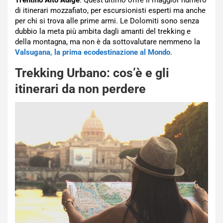
Trentino Alto Adige
. Quest’ultimo offre il maggior numero
di itinerari mozzafiato, per escursionisti esperti ma anche
per chi si trova alle prime armi. Le Dolomiti sono senza
dubbio la meta più ambita dagli amanti del trekking e
della montagna, ma non è da sottovalutare nemmeno la
Valsugana, la prima ecodestinazione al Mondo
.
Trekking Urbano: cos’è e gli
itinerari da non perdere