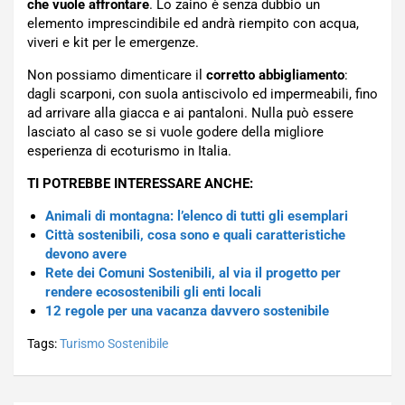
che vuole affrontare
. Lo zaino è senza dubbio un
elemento imprescindibile ed andrà riempito con acqua,
viveri e kit per le emergenze.
Non possiamo dimenticare il
corretto abbigliamento
:
dagli scarponi, con suola antiscivolo ed impermeabili, fino
ad arrivare alla giacca e ai pantaloni. Nulla può essere
lasciato al caso se si vuole godere della migliore
esperienza di ecoturismo in Italia.
TI POTREBBE INTERESSARE ANCHE:
Animali di montagna: l’elenco di tutti gli esemplari
Città sostenibili, cosa sono e quali caratteristiche
devono avere
Rete dei Comuni Sostenibili, al via il progetto per
rendere ecosostenibili gli enti locali
12 regole per una vacanza davvero sostenibile
Tags:
Turismo Sostenibile