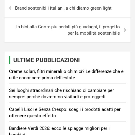
Navigazione
Brand sostenibili italiani, a chi diamo green light
articoli
In bici alla Coop: più pedali più guadagni, il progetto
per la mobilità sostenibile
ULTIME PUBBLICAZIONI
Creme solari, filtri minerali o chimici? Le differenze che è
utile conoscere prima dell’estate
Sei luoghi straordinari che rischiano di cambiare per
sempre: perché dovremmo visitarli e proteggerli
Capelli Lisci e Senza Crespo: scegli i prodotti adatti per
ottenere questo effetto
Bandiere Verdi 2026: ecco le spiagge migliori per i
bambini