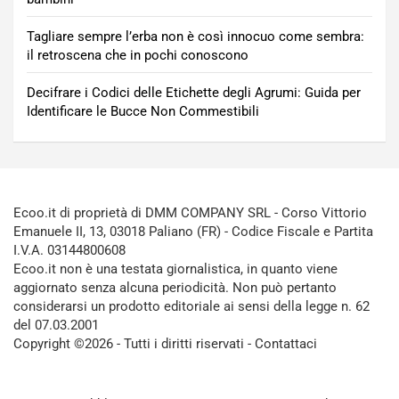
Tagliare sempre l’erba non è così innocuo come sembra:
il retroscena che in pochi conoscono
Decifrare i Codici delle Etichette degli Agrumi: Guida per
Identificare le Bucce Non Commestibili
Ecoo.it di proprietà di DMM COMPANY SRL - Corso Vittorio
Emanuele II, 13, 03018 Paliano (FR) - Codice Fiscale e Partita
I.V.A. 03144800608
Ecoo.it non è una testata giornalistica, in quanto viene
aggiornato senza alcuna periodicità. Non può pertanto
considerarsi un prodotto editoriale ai sensi della legge n. 62
del 07.03.2001
Copyright ©2026 - Tutti i diritti riservati -
Contattaci