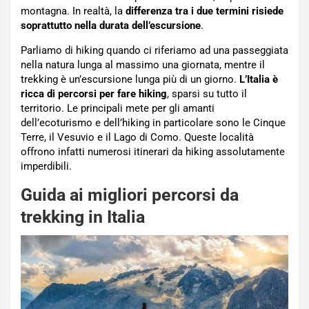
montagna. In realtà, la
differenza tra i due termini risiede
soprattutto nella durata dell’escursione
.
Parliamo di hiking quando ci riferiamo ad una passeggiata
nella natura lunga al massimo una giornata, mentre il
trekking è un’escursione lunga più di un giorno.
L’Italia è
ricca di percorsi per fare hiking
, sparsi su tutto il
territorio. Le principali mete per gli amanti
dell’ecoturismo e dell’hiking in particolare sono le Cinque
Terre, il Vesuvio e il Lago di Como. Queste località
offrono infatti numerosi itinerari da hiking assolutamente
imperdibili.
Guida ai migliori percorsi da
trekking in Italia