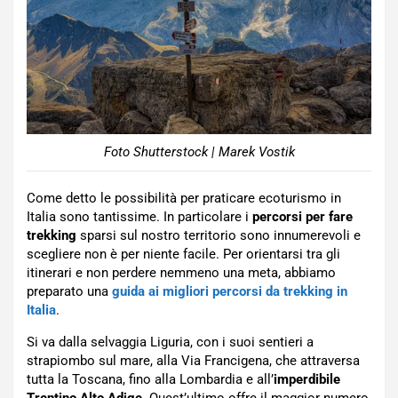
Foto Shutterstock | Marek Vostik
Come detto le possibilità per praticare ecoturismo in
Italia sono tantissime. In particolare i
percorsi per fare
trekking
sparsi sul nostro territorio sono innumerevoli e
scegliere non è per niente facile. Per orientarsi tra gli
itinerari e non perdere nemmeno una meta, abbiamo
preparato una
guida ai migliori percorsi da trekking in
Italia
.
Si va dalla selvaggia Liguria, con i suoi sentieri a
strapiombo sul mare, alla Via Francigena, che attraversa
tutta la Toscana, fino alla Lombardia e all’
imperdibile