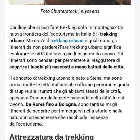
Foto Shutterstock | niyoseris
Chi dice che si può fare trekking solo in montagna? La
nuova frontiera dell’ecoturismo in Italia è il
trekking
urbano
. Ma cos’è il
trekking urbano
e quali sono gli
itinerari da non perdere?Fare trekking urbano significa
esplorare le città italiane a piedi in un modo nuovo. Gli
itinerari sono pensati per permettere al viaggiatore di
scoprire i luoghi più nascosti e meno battuti delle città.
Il concetto di trekking urbano è nato a Siena, ma sono
ormai molte le città italiane che offrono percorsi in grado
di stupire sia i turisti che gli abitanti stessi delle città,
spesso all’oscuro delle perle nascoste nella città in cui
vivono.
Da Roma fino a Bologna
, sono tantissimi gli
itinerari da scoprire per immergersi nella storia e nella
natura in un’esperienza che racchiude l’essenza
dell’ecoturismo.
Attrezzatura da trekking