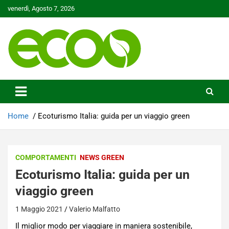
Skip
venerdì, Agosto 7, 2026
to
content
Tutelare il nostro Pianeta è la nostra priorità
Ecoo.it
Home
Ecoturismo Italia: guida per un viaggio green
COMPORTAMENTI
NEWS GREEN
Ecoturismo Italia: guida per un
viaggio green
1 Maggio 2021
Valerio Malfatto
Il miglior modo per viaggiare in maniera sostenibile,