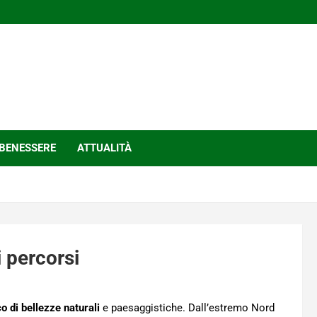
BENESSERE
ATTUALITÀ
i percorsi
o di bellezze naturali
e paesaggistiche. Dall’estremo Nord