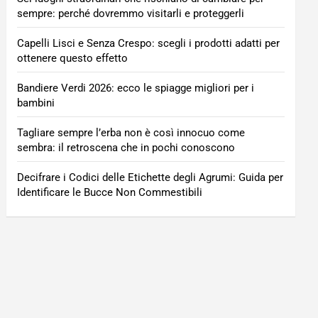
sempre: perché dovremmo visitarli e proteggerli
Capelli Lisci e Senza Crespo: scegli i prodotti adatti per
ottenere questo effetto
Bandiere Verdi 2026: ecco le spiagge migliori per i
bambini
Tagliare sempre l’erba non è così innocuo come
sembra: il retroscena che in pochi conoscono
Decifrare i Codici delle Etichette degli Agrumi: Guida per
Identificare le Bucce Non Commestibili