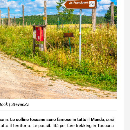
tock | StevanZZ
scana.
Le colline toscane sono famose in tutto il Mondo
, così
utto il territorio. Le possibilità per fare trekking in Toscana