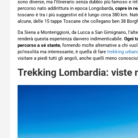
sono diverse, ma l’itinerario senza dubbio più famoso e int
percorso nato addirittura in epoca Longobarda,
copre in r
toscano è tra i più suggestivi ed è lungo circa 380 km. Nat
alcune, delle 15 tappe Toscane che collegano ben 38 Borghi
Da Siena a Monteriggioni, da Lucca a San Gimignano, l’alte
renderà questa esperienza davvero indimenticabile.
Ogni t
percorso a sé stante
, fornendo molte alternative a chi vuol
po’insolita ma interessante, è quella di fare
trekking urban
visitare a piedi tutti gli angoli, anche quelli meno conosciuti,
Trekking Lombardia: viste 