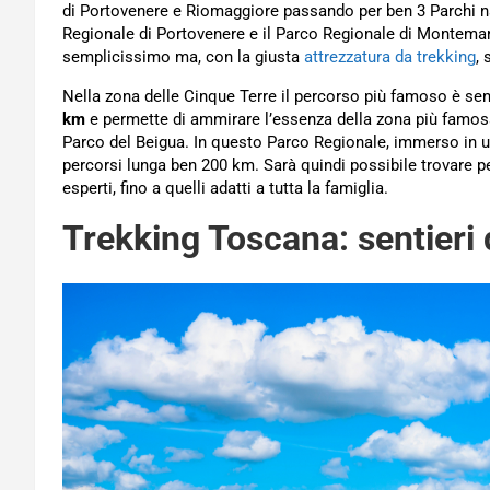
di Portovenere e Riomaggiore passando per ben 3 Parchi nat
Regionale di Portovenere e il Parco Regionale di Montemar
semplicissimo ma, con la giusta
attrezzatura da trekking
, 
Nella zona delle Cinque Terre il percorso più famoso è se
km
e permette di ammirare l’essenza della zona più famosa d
Parco del Beigua. In questo Parco Regionale, immerso in un
percorsi lunga ben 200 km. Sarà quindi possibile trovare per
esperti, fino a quelli adatti a tutta la famiglia.
Trekking Toscana: sentieri