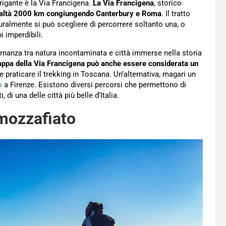
rigante è la Via Francigena.
La Via Francigena
, storico
ealtà 2000 km congiungendo Canterbury e Roma
. Il tratto
uralmente si può scegliere di percorrere soltanto una, o
 imperdibili.
rnanza tra natura incontaminata e città immerse nella storia
appa della Via Francigena può anche essere considerata un
e praticare il trekking in Toscana. Un’alternativa, magari un
o
a Firenze. Esistono diversi percorsi che permettono di
 di una delle città più belle d’Italia.
mozzafiato