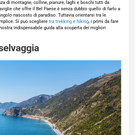
za di montagne, colline, pianure, laghi e boschi tutti da
viglie che offre il Bel Paese è senza dubbio quello di farlo a
 angolo nascosto di paradiso. Tuttavia orientarsi tra le
mplice. Si può scegliere
tra trekking e hiking
, i primi da fare
a nostra indispensabile guida alla scoperta dei migliori
 selvaggia