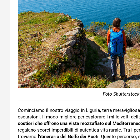
Foto Shutterstock
Cominciamo il nostro viaggio in Liguria, terra meravigliosa 
escursioni. Il modo migliore per esplorare i mille volti del
costieri che offrono una vista mozzafiato sul Mediterrane
regalano scorci imperdibili di autentica vita rurale. Tra i pe
troviamo
l’itinerario del Golfo dei Poeti
. Questo percorso, s