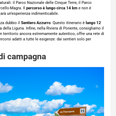
urali: il Parco Nazionale delle Cinque Terre, il Parco
cello-Magra. Il
percorso è lungo circa 14 km
e non è
sarà un’esperienza indimenticabile.
nza dubbio il
Sentiero Azzurro
. Questo itinerario è
lungo 12
ella Liguria. Infine, nella Riviera di Ponente, consigliamo il
 territorio ancora estremamente autentico, offre una rete di
corsi adatti a tutte le esigenze: dai sentieri solo per
 di campagna