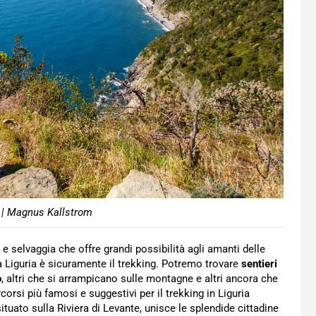
 | Magnus Kallstrom
e selvaggia che offre grandi possibilità agli amanti delle
la Liguria è sicuramente il trekking. Potremo trovare
sentieri
o
, altri che si arrampicano sulle montagne e altri ancora che
rcorsi più famosi e suggestivi per il trekking in Liguria
ituato sulla Riviera di Levante, unisce le splendide cittadine