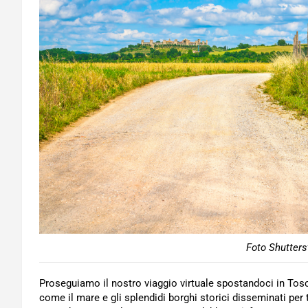
Foto Shutters
Proseguiamo il nostro viaggio virtuale spostandoci in To
come il mare e gli splendidi borghi storici disseminati per t