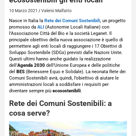
10 Marzo 2021
Valerio Malfatto
Nasce in Italia la
Rete dei Comuni Sostenibili
, un progetto
promosso da
ALI
(Autonomie Locali Italiane) con
l’Associazione Città del Bio e la società Leganet. Il
principale obiettivo della nuova associazione è quello di
permettere agli enti locali di raggiungere i 17 Obiettivi di
Sviluppo Sostenibile (SDGs) previsti dalle Nazioni Unite.
Questi ultimi hanno anche guidato la realizzazione
dell’
Agenda 2030
dell’Unione Europea e delle politiche
del
BES
(Benessere Equo e Solidale). La neonata Rete dei
Comuni Sostenibili avrà, quindi, l’obiettivo di aiutare le
amministrazioni locali a soddisfare i requisiti per
diventare sempre più
ecosostenibili
.
Rete dei Comuni Sostenibili: a
cosa serve?