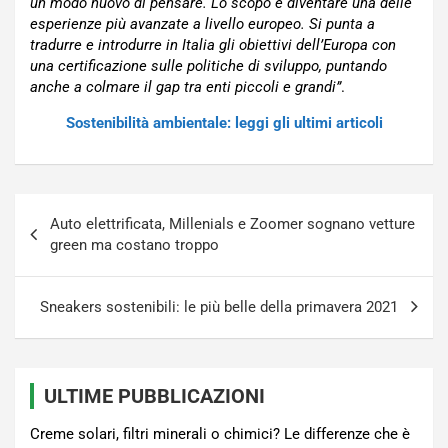
un modo nuovo di pensare. Lo scopo è diventare una delle
esperienze più avanzate a livello europeo. Si punta a
tradurre e introdurre in Italia gli obiettivi dell’Europa con
una certificazione sulle politiche di sviluppo, puntando
anche a colmare il gap tra enti piccoli e grandi”
.
Sostenibilità ambientale: leggi gli ultimi articoli
Navigazione
Auto elettrificata, Millenials e Zoomer sognano vetture
articoli
green ma costano troppo
Sneakers sostenibili: le più belle della primavera 2021
ULTIME PUBBLICAZIONI
Creme solari, filtri minerali o chimici? Le differenze che è