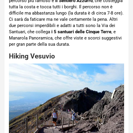
percorso più famoso è
il Sentiero Azzurro
, che costeggia
tutta la costa e tocca tutti i borghi. Il percorso non è
difficile ma abbastanza lungo (la durata è di circa 7-8 ore).
Ci sarà da faticare ma ne vale certamente la pena. Altri
due percorsi imperdibili e adatti a tutti sono la Via dei
Santuari, che collega
i 5 santuari delle Cinque Terre
, e
Manarola Panoramica, che offre viste e scorci suggestivi
per gran parte della sua durata.
Hiking Vesuvio