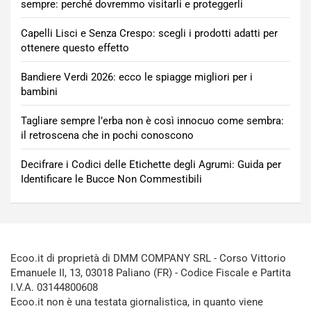
sempre: perché dovremmo visitarli e proteggerli
Capelli Lisci e Senza Crespo: scegli i prodotti adatti per
ottenere questo effetto
Bandiere Verdi 2026: ecco le spiagge migliori per i
bambini
Tagliare sempre l’erba non è così innocuo come sembra:
il retroscena che in pochi conoscono
Decifrare i Codici delle Etichette degli Agrumi: Guida per
Identificare le Bucce Non Commestibili
Ecoo.it di proprietà di DMM COMPANY SRL - Corso Vittorio
Emanuele II, 13, 03018 Paliano (FR) - Codice Fiscale e Partita
I.V.A. 03144800608
Ecoo.it non è una testata giornalistica, in quanto viene