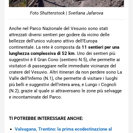
Foto Shutterstock | Svetlana Jafarova
Anche nel Parco Nazionale del Vesuvio sono stati
attrezzati diversi sentieri per godere da vicino delle
bellezze dell’unico vulcano attivo dell’Europa
continentale. La rete è composta da
11 sentieri per una
lunghezza complessiva di 52 km
. Uno dei sentieri più
suggestivi è Il Gran Cono (sentiero N.5), che permette ai
visitatori di passeggiare nelle immediate vicinanze del
cratere del Vesuvio. Altri itinerari da non perdere sono La
Valle dell’Inferno (N.1), che permette di visitare i luoghi
più belli e suggestivi dell’intera area, e Lungo i Cognoli
(N.2), grazie al quale si attraversano le zone più selvagge
e incontaminate del Parco.
TI POTREBBE INTERESSARE ANCHE:
Valsugana, Trentino: la prima ecodestinazione al