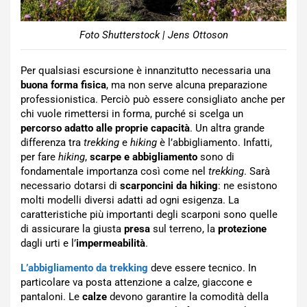
Foto Shutterstock | Jens Ottoson
Per qualsiasi escursione è innanzitutto necessaria una
buona forma fisica
, ma non serve alcuna preparazione
professionistica. Perciò può essere consigliato anche per
chi vuole rimettersi in forma, purché si scelga un
percorso adatto alle proprie capacità
. Un altra grande
differenza tra
trekking
e
hiking
è l’abbigliamento. Infatti,
per fare
hiking
,
scarpe e abbigliamento
sono di
fondamentale importanza così come nel
trekking
. Sarà
necessario dotarsi di
scarponcini da hiking
: ne esistono
molti modelli diversi adatti ad ogni esigenza. La
caratteristiche più importanti degli scarponi sono quelle
di assicurare la giusta
presa
sul terreno, la
protezione
dagli urti e l’
impermeabilità
.
L’abbigliamento da trekking
deve essere tecnico. In
particolare va posta attenzione a calze, giaccone e
pantaloni. Le
calze
devono garantire la comodità della