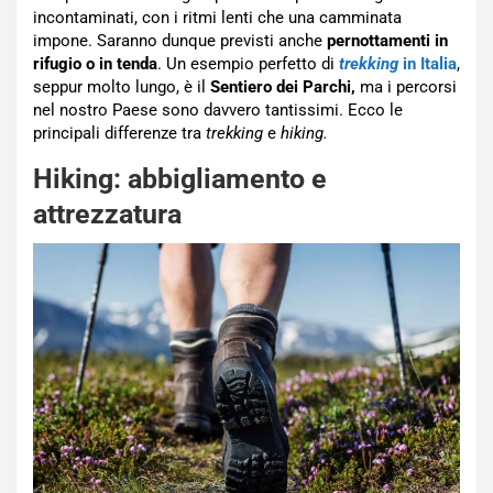
incontaminati, con i ritmi lenti che una camminata
impone. Saranno dunque previsti anche
pernottamenti in
rifugio o in tenda
. Un esempio perfetto di
trekking
in Italia
,
seppur molto lungo, è il
Sentiero dei Parchi,
ma i percorsi
nel nostro Paese sono davvero tantissimi. Ecco le
principali differenze tra
trekking
e
hiking.
Hiking: abbigliamento e
attrezzatura