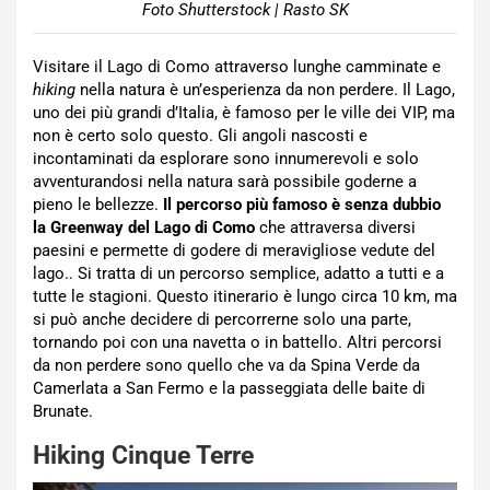
Foto Shutterstock | Rasto SK
Visitare il Lago di Como attraverso lunghe camminate e
hiking
nella natura è un’esperienza da non perdere. Il Lago,
uno dei più grandi d’Italia, è famoso per le ville dei VIP, ma
non è certo solo questo. Gli angoli nascosti e
incontaminati da esplorare sono innumerevoli e solo
avventurandosi nella natura sarà possibile goderne a
pieno le bellezze.
Il percorso più famoso è senza dubbio
la Greenway del Lago di Como
che attraversa diversi
paesini e permette di godere di meravigliose vedute del
lago.. Si tratta di un percorso semplice, adatto a tutti e a
tutte le stagioni. Questo itinerario è lungo circa 10 km, ma
si può anche decidere di percorrerne solo una parte,
tornando poi con una navetta o in battello. Altri percorsi
da non perdere sono quello che va da Spina Verde da
Camerlata a San Fermo e la passeggiata delle baite di
Brunate.
Hiking Cinque Terre