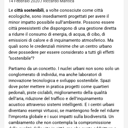
14 Febbraio 2020
Riccardo Mantica
Le
città sostenibili
, a volte conosciute come città
ecologiche, sono insediamenti progettati per avere il
minor impatto possibile sull’ambiente. Possono essere
città preesistenti che dispongono di una gestione diretta
a ridurre il consumo di energia, di acqua, di cibo, di
emissioni di calore e di inquinamento atmosferico. Ma
quali sono le credenziali minime che un centro urbano
deve possedere per essere considerato a tutti gli effetti
“sostenibile”?
Partiamo da un concetto. I nuclei urbani non sono solo un
conglomerato di individui, ma anche laboratori di
innovazione tecnologica e sviluppo sostenibile. Spazi
dove poter mettere in pratica progetti come quartieri
pedonali, piste ciclabili, miglioramento della qualità
dell’aria, riduzione del traffico e dell’inquinamento
acustico attraverso sistemi intelligenti. E i centri urbani
diventano esempi virtuosi, se mantengono fede nel ridurre
l’impronta globale e i suoi impatti sulla biodiversità. Un
cambiamento che non contempla la compromissione