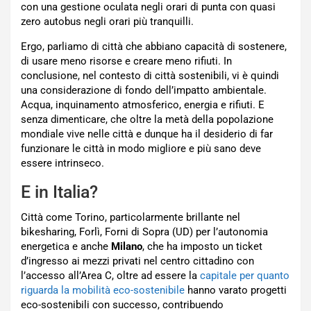
con una gestione oculata negli orari di punta con quasi
zero autobus negli orari più tranquilli.
Ergo, parliamo di città che abbiano capacità di sostenere,
di usare meno risorse e creare meno rifiuti. In
conclusione, nel contesto di città sostenibili, vi è quindi
una considerazione di fondo dell’impatto ambientale.
Acqua, inquinamento atmosferico, energia e rifiuti. E
senza dimenticare, che oltre la metà della popolazione
mondiale vive nelle città e dunque ha il desiderio di far
funzionare le città in modo migliore e più sano deve
essere intrinseco.
E in Italia?
Città come Torino, particolarmente brillante nel
bikesharing, Forlì, Forni di Sopra (UD) per l’autonomia
energetica e anche
Milano
, che ha imposto un ticket
d’ingresso ai mezzi privati nel centro cittadino con
l’accesso all’Area C, oltre ad essere la
capitale per quanto
riguarda la mobilità eco-sostenibile
hanno varato progetti
eco-sostenibili con successo, contribuendo