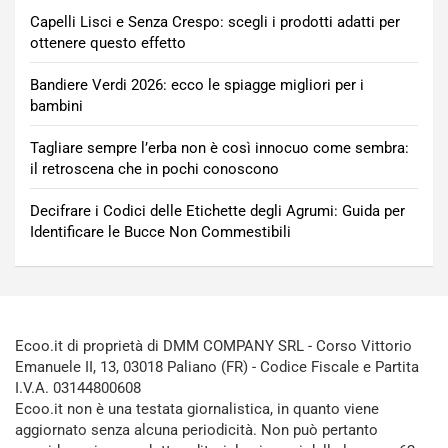
Capelli Lisci e Senza Crespo: scegli i prodotti adatti per
ottenere questo effetto
Bandiere Verdi 2026: ecco le spiagge migliori per i
bambini
Tagliare sempre l’erba non è così innocuo come sembra:
il retroscena che in pochi conoscono
Decifrare i Codici delle Etichette degli Agrumi: Guida per
Identificare le Bucce Non Commestibili
Ecoo.it di proprietà di DMM COMPANY SRL - Corso Vittorio
Emanuele II, 13, 03018 Paliano (FR) - Codice Fiscale e Partita
I.V.A. 03144800608
Ecoo.it non è una testata giornalistica, in quanto viene
aggiornato senza alcuna periodicità. Non può pertanto