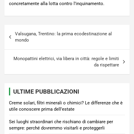
concretamente alla lotta contro l’inquinamento.
Navigazione
Valsugana, Trentino: la prima ecodestinazione al
articoli
mondo
Monopattini elettrici, via libera in città: regole e limiti
da rispettare
ULTIME PUBBLICAZIONI
Creme solari, filtri minerali o chimici? Le differenze che è
utile conoscere prima dell’estate
Sei luoghi straordinari che rischiano di cambiare per
sempre: perché dovremmo visitarli e proteggerli