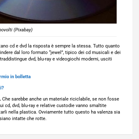
povolti (Pixabay)
tano cd e dvd la risposta è sempre la stessa. Tutto quanto
indere dal loro formato “jewel”, tipico dei cd musicali e dei
traddistingue dvd, blu-ray e videogiochi moderni, usciti
rmio in bolletta
i?
.
Che sarebbe anche un materiale riciclabile, se non fosse
ui cd, dvd, blu-ray e relative custodie vanno smaltite
tarli nella plastica. Ovviamente tutto questo ha valenza sia
 siano intatte che rotte.