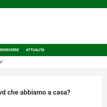
BENESSERE
ATTUALITÀ
a?
Dvd che abbiamo a casa?