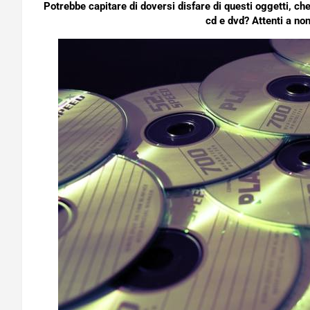
Potrebbe capitare di doversi disfare di questi oggetti, che
cd e dvd? Attenti a no