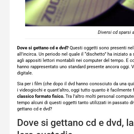
Diversi cd sparsi a
Dove si gettano cd e dvd?
Questi oggetti sono presenti nell
all’incirca. Un periodo nel quale il “dischetto” ha iniziato 
agli appositi lettori montabili nei computer del tempo. E
hanno rappresentato uno standard presente ancora oggi. V
digitale.
Sia per i film (che dopo il dvd hanno conosciuto da una quind
i videogiochi e quant’altro, oggi tutto quanto è facilmente f
classico formato fisico.
Tra l’altro molti personal compute
tempo alcuni di questi oggetti tanto utilizzati in passato
gettano cd e dvd?
Dove si gettano cd e dvd, la