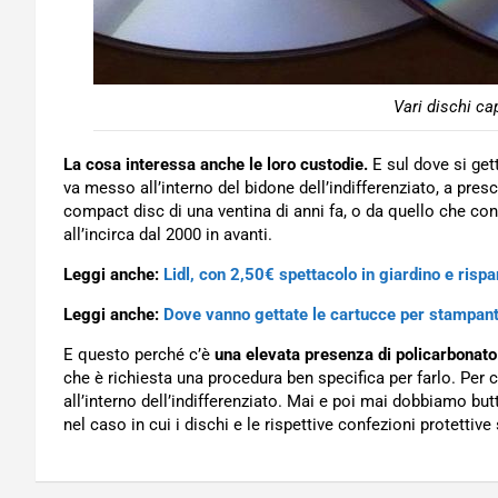
Vari dischi ca
La cosa interessa anche le loro custodie.
E sul dove si get
va messo all’interno del bidone dell’indifferenziato, a presc
compact disc di una ventina di anni fa, o da quello che con
all’incirca dal 2000 in avanti.
Leggi anche:
Lidl, con 2,50€ spettacolo in giardino e rispa
Leggi anche:
Dove vanno gettate le cartucce per stampant
E questo perché c’è
una elevata presenza di policarbonato
che è richiesta una procedura ben specifica per farlo. Per c
all’interno dell’indifferenziato. Mai e poi mai dobbiamo but
nel caso in cui i dischi e le rispettive confezioni protettive