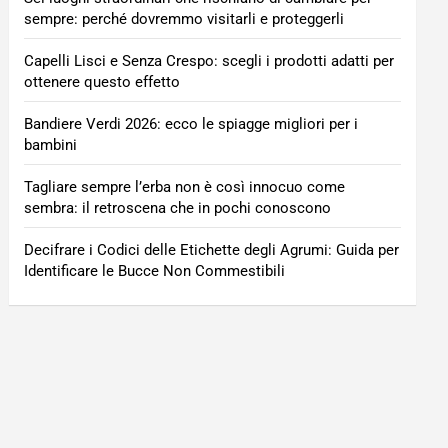
sempre: perché dovremmo visitarli e proteggerli
Capelli Lisci e Senza Crespo: scegli i prodotti adatti per
ottenere questo effetto
Bandiere Verdi 2026: ecco le spiagge migliori per i
bambini
Tagliare sempre l’erba non è così innocuo come
sembra: il retroscena che in pochi conoscono
Decifrare i Codici delle Etichette degli Agrumi: Guida per
Identificare le Bucce Non Commestibili