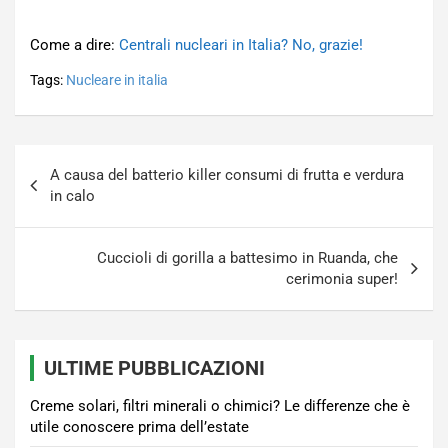
Come a dire:
Centrali nucleari in Italia? No, grazie!
Tags:
Nucleare in italia
Navigazione
A causa del batterio killer consumi di frutta e verdura
articoli
in calo
Cuccioli di gorilla a battesimo in Ruanda, che
cerimonia super!
ULTIME PUBBLICAZIONI
Creme solari, filtri minerali o chimici? Le differenze che è
utile conoscere prima dell’estate