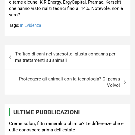
citarne alcune: K.R.Energy, ErgyCapital, Pramac, Kerself)
che hanno visto rialzi teorici fino al 14%. Notevole, non è
vero?
Tags:
In Evidenza
Navigazione
Traffico di cani nel varesotto, giusta condanna per
articoli
maltrattamenti su animali
Proteggere gli animali con la tecnologia? Ci pensa
Volvo!
ULTIME PUBBLICAZIONI
Creme solari, filtri minerali o chimici? Le differenze che è
utile conoscere prima dell’estate