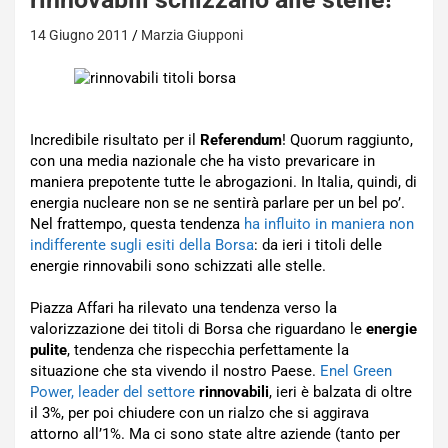
14 Giugno 2011
Marzia Giupponi
Incredibile risultato per il
Referendum
! Quorum raggiunto,
con una media nazionale che ha visto prevaricare in
maniera prepotente tutte le abrogazioni. In Italia, quindi, di
energia nucleare non se ne sentirà parlare per un bel po’.
Nel frattempo, questa tendenza
ha influito in maniera non
indifferente sugli esiti della Borsa
: da ieri i titoli delle
energie rinnovabili sono schizzati alle stelle.
Piazza Affari ha rilevato una tendenza verso la
valorizzazione dei titoli di Borsa che riguardano le
energie
pulite
, tendenza che rispecchia perfettamente la
situazione che sta vivendo il nostro Paese.
Enel Green
Power, leader del settore
rinnovabili
, ieri è balzata di oltre
il 3%, per poi chiudere con un rialzo che si aggirava
attorno all’1%. Ma ci sono state altre aziende (tanto per