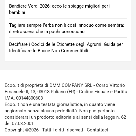
Bandiere Verdi 2026: ecco le spiagge migliori per i
bambini
Tagliare sempre l’erba non è così innocuo come sembra:
il retroscena che in pochi conoscono
Decifrare i Codici delle Etichette degli Agrumi: Guida per
Identificare le Bucce Non Commestibili
Ecoo.it di proprietà di DMM COMPANY SRL - Corso Vittorio
Emanuele II, 13, 03018 Paliano (FR) - Codice Fiscale e Partita
I.V.A. 03144800608
Ecoo.it non è una testata giornalistica, in quanto viene
aggiornato senza alcuna periodicità. Non può pertanto
considerarsi un prodotto editoriale ai sensi della legge n. 62
del 07.03.2001
Copyright ©2026 - Tutti i diritti riservati -
Contattaci