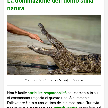
La dominazione dell’uomo sulla
natura
Coccodrillo (Foto da Canva) – Ecoo.it
Non è facile
attribuire responsabilità
nel momento in cui
si consumano tragedia di questo tipo. Sicuramente
l’allevatore è stato una vittima delle circostanze. Tuttavia
non si deve dimenticare che
animali esotici,
pericolosi, ed