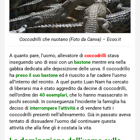
Coccodrilli che nuotano (Foto da Canva) – Ecoo.it
A quanto pare, l’uomo, allevatore di
coccodrilli
stava
inseguendo uno di essi con un
bastone
mentre era nella
gabbia dedicata alle deposizione delle uova. Il coccodrillo
ha
preso il suo bastone
ed è riuscito a far cadere l’uomo
all’interno del recinto. A quel punto Luan Nam ha cercato
di liberarsi ma è stato aggredito da decine di coccodrilli,
nell’ordine dei
40 esemplari
, che lo hanno massacrato in
pochi secondi. In conseguenza l’incidente la famiglia ha
deciso di
interrompere l’attività
e di vendere tutti i
coccodrilli presenti nell’allevamento. Già in passato aveva
tentato di dissuadere l’uomo dal continuare questa
attività che alla fine gli è costata la vita.