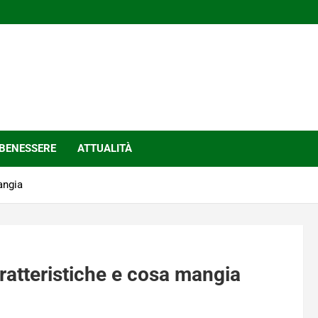
BENESSERE
ATTUALITÀ
angia
aratteristiche e cosa mangia