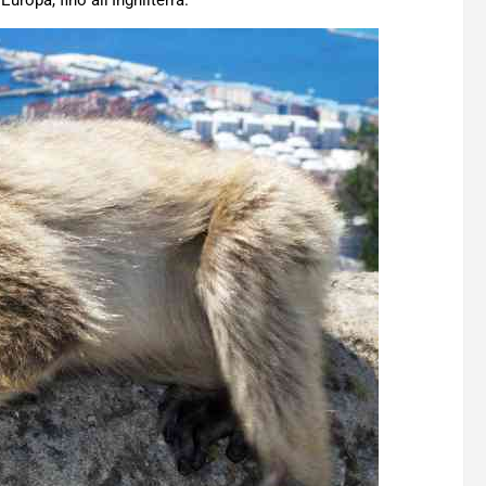
uropa, fino all’Inghilterra.