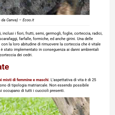
 da Canva) – Ecoo.it
, inclusi i fiori, frutti, semi, germogli, foglie, corteccia, radici,
scarafaggi, farfalle, formiche, ed anche girini. Una delle
i
con la loro abitudine di rimuovere la corteccia che è vitale
è stato implementato in conseguenza ai danni ambientali
 corteccia dei cedri.
ate
i misti di femmine e maschi
. L’aspettativa di vita è di 25
sono di tipologia matriarcale. Non essendo possibile
 occupano di tutti i cuccioli presenti.