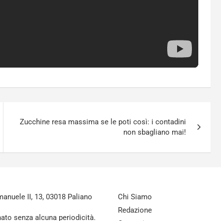
Zucchine resa massima se le poti così: i contadini
non sbagliano mai!
nuele II, 13, 03018 Paliano
Chi Siamo
Redazione
nato senza alcuna periodicità.