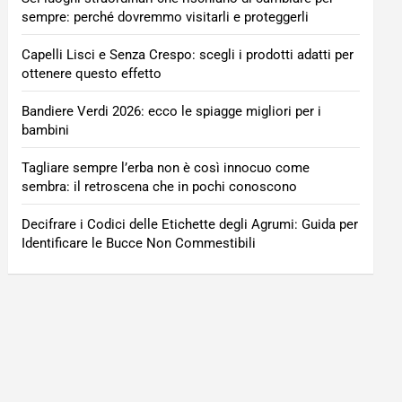
sempre: perché dovremmo visitarli e proteggerli
Capelli Lisci e Senza Crespo: scegli i prodotti adatti per
ottenere questo effetto
Bandiere Verdi 2026: ecco le spiagge migliori per i
bambini
Tagliare sempre l’erba non è così innocuo come
sembra: il retroscena che in pochi conoscono
Decifrare i Codici delle Etichette degli Agrumi: Guida per
Identificare le Bucce Non Commestibili