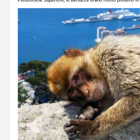
Pleistocene Superiore, le bertucce erano molto presenti in E