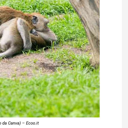
 da Canva) – Ecoo.it