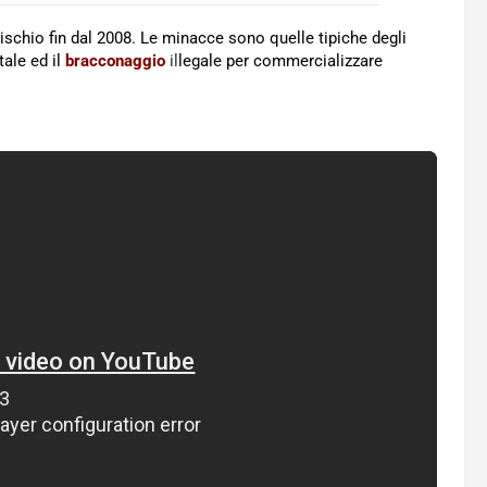
rischio fin dal 2008. Le minacce sono quelle tipiche degli
tale ed il
bracconaggio
il
legale per commercializzare