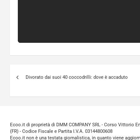
Navigazione
Divorato dai suoi 40 coccodrilli: dove è accaduto
articoli
Ecoo.it di proprietà di DMM COMPANY SRL - Corso Vittorio Ema
(FR) - Codice Fiscale e Partita I.V.A. 03144800608
Ecoo.it non è una testata giornalistica, in quanto viene aggior