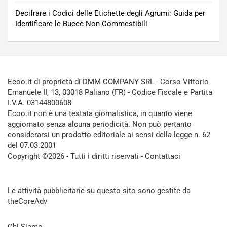
Decifrare i Codici delle Etichette degli Agrumi: Guida per
Identificare le Bucce Non Commestibili
Ecoo.it di proprietà di DMM COMPANY SRL - Corso Vittorio
Emanuele II, 13, 03018 Paliano (FR) - Codice Fiscale e Partita
I.V.A. 03144800608
Ecoo.it non è una testata giornalistica, in quanto viene
aggiornato senza alcuna periodicità. Non può pertanto
considerarsi un prodotto editoriale ai sensi della legge n. 62
del 07.03.2001
Copyright ©2026 - Tutti i diritti riservati -
Contattaci
Le attività pubblicitarie su questo sito sono gestite da
theCoreAdv