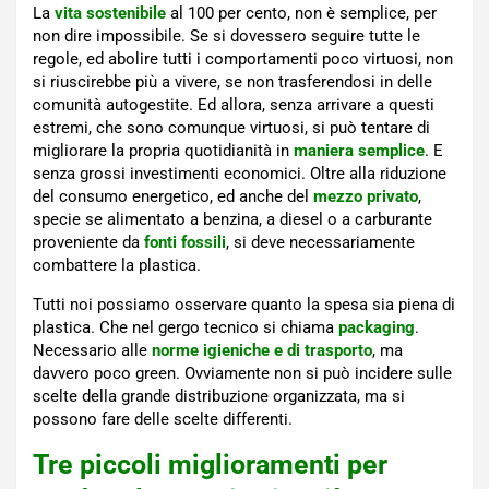
La
vita sostenibile
al 100 per cento, non è semplice, per
non dire impossibile. Se si dovessero seguire tutte le
regole, ed abolire tutti i comportamenti poco virtuosi, non
si riuscirebbe più a vivere, se non trasferendosi in delle
comunità autogestite. Ed allora, senza arrivare a questi
estremi, che sono comunque virtuosi, si può tentare di
migliorare la propria quotidianità in
maniera semplice
. E
senza grossi investimenti economici. Oltre alla riduzione
del consumo energetico, ed anche del
mezzo privato
,
specie se alimentato a benzina, a diesel o a carburante
proveniente da
fonti fossili
, si deve necessariamente
combattere la plastica.
Tutti noi possiamo osservare quanto la spesa sia piena di
plastica. Che nel gergo tecnico si chiama
packaging
.
Necessario alle
norme igieniche e di trasporto
, ma
davvero poco green. Ovviamente non si può incidere sulle
scelte della grande distribuzione organizzata, ma si
possono fare delle scelte differenti.
Tre piccoli miglioramenti per