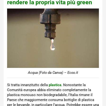
rendere la propria vita più green
Acqua (Foto da Canva) – Ecoo.it
Si tratta innanzitutto della
plastica
. Nonostante la
Comunità europea abbia eliminato completamente la
plastica monouso non biodegradabile, l’Italia rimane il
Paese che maggiormente consuma bottiglie di plastica
per le bevande, in particolare l’acqua. Potrebbe essere una