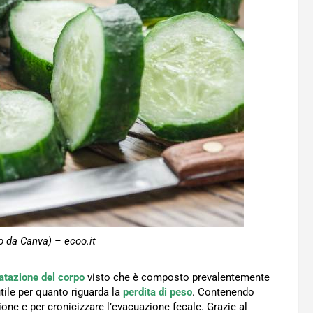
to da Canva) – ecoo.it
ratazione del corpo
visto che è composto prevalentemente
ile per quanto riguarda la
perdita di peso
. Contenendo
tione e per cronicizzare l’evacuazione fecale. Grazie al