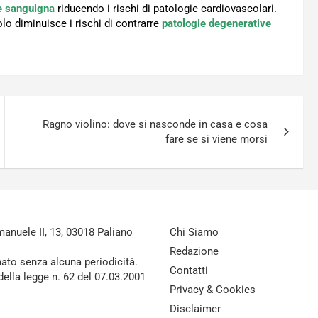
e sanguigna
riducendo i rischi di patologie cardiovascolari.
olo diminuisce i rischi di contrarre
patologie degenerative
Ragno violino: dove si nasconde in casa e cosa
fare se si viene morsi
nuele II, 13, 03018 Paliano
Chi Siamo
Redazione
nato senza alcuna periodicità.
Contatti
della legge n. 62 del 07.03.2001
Privacy & Cookies
Disclaimer