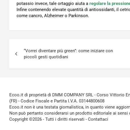
potassio invece, tale ortaggio aiuta a
regolare la pression
Infine contenendo elevate quantità di antiossidanti, il cetri
come cancro, Alzheimer o Parkinson.
Navigazione
“Vorrei diventare più green”: come iniziare con
articoli
piccoli gesti quotidiani
Ecoo.it di proprietà di DMM COMPANY SRL - Corso Vittorio Ema
(FR) - Codice Fiscale e Partita I.V.A. 03144800608
Ecoo.it non è una testata giornalistica, in quanto viene aggior
Non può pertanto considerarsi un prodotto editoriale ai sensi 
Copyright ©2026 - Tutti i diritti riservati -
Contattaci