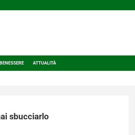
BENESSERE
ATTUALITÀ
ai sbucciarlo