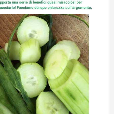
 apporta una serie di benefici quasi miracolosi per
sbucciarlo! Facciamo dunque chiarezza sull’argomento.