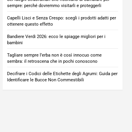
sempre: perché dovremmo visitarli e proteggerli
Capelli Lisci e Senza Crespo: scegli i prodotti adatti per
ottenere questo effetto
Bandiere Verdi 2026: ecco le spiagge migliori per i
bambini
Tagliare sempre l’erba non è così innocuo come
sembra: il retroscena che in pochi conoscono
Decifrare i Codici delle Etichette degli Agrumi: Guida per
Identificare le Bucce Non Commestibili