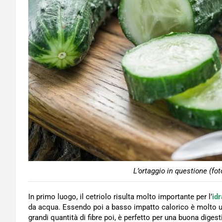
L’ortaggio in questione (fo
In primo luogo, il cetriolo risulta molto importante per l’
id
da acqua. Essendo poi a basso impatto calorico è molto ut
grandi quantità di fibre poi, è perfetto per una buona diges