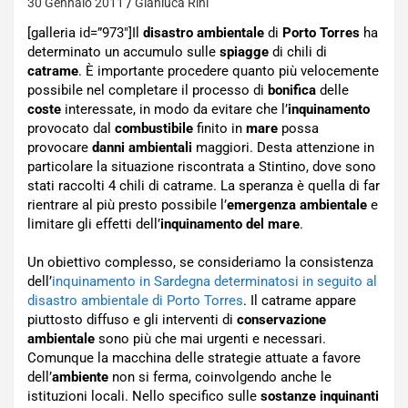
30 Gennaio 2011
Gianluca Rini
[galleria id=”973″]Il
disastro ambientale
di
Porto Torres
ha
determinato un accumulo sulle
spiagge
di chili di
catrame
. È importante procedere quanto più velocemente
possibile nel completare il processo di
bonifica
delle
coste
interessate, in modo da evitare che l’
inquinamento
provocato dal
combustibile
finito in
mare
possa
provocare
danni ambientali
maggiori. Desta attenzione in
particolare la situazione riscontrata a Stintino, dove sono
stati raccolti 4 chili di catrame. La speranza è quella di far
rientrare al più presto possibile l’
emergenza ambientale
e
limitare gli effetti dell’
inquinamento del mare
.
Un obiettivo complesso, se consideriamo la consistenza
dell’
inquinamento in Sardegna determinatosi in seguito al
disastro ambientale di Porto Torres
. Il catrame appare
piuttosto diffuso e gli interventi di
conservazione
ambientale
sono più che mai urgenti e necessari.
Comunque la macchina delle strategie attuate a favore
dell’
ambiente
non si ferma, coinvolgendo anche le
istituzioni locali. Nello specifico sulle
sostanze inquinanti