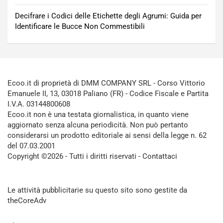
Decifrare i Codici delle Etichette degli Agrumi: Guida per
Identificare le Bucce Non Commestibili
Ecoo.it di proprietà di DMM COMPANY SRL - Corso Vittorio
Emanuele II, 13, 03018 Paliano (FR) - Codice Fiscale e Partita
I.V.A. 03144800608
Ecoo.it non è una testata giornalistica, in quanto viene
aggiornato senza alcuna periodicità. Non può pertanto
considerarsi un prodotto editoriale ai sensi della legge n. 62
del 07.03.2001
Copyright ©2026 - Tutti i diritti riservati -
Contattaci
Le attività pubblicitarie su questo sito sono gestite da
theCoreAdv