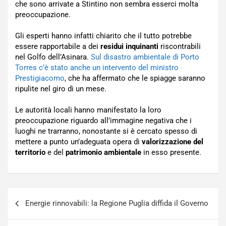
che sono arrivate a Stintino non sembra esserci molta
preoccupazione.
Gli esperti hanno infatti chiarito che il tutto potrebbe
essere rapportabile a dei
residui inquinanti
riscontrabili
nel Golfo dell’Asinara.
Sul disastro ambientale di Porto
Torres c’è stato anche un intervento del ministro
Prestigiacomo
, che ha affermato che le spiagge saranno
ripulite nel giro di un mese.
Le autorità locali hanno manifestato la loro
preoccupazione riguardo all’immagine negativa che i
luoghi ne trarranno, nonostante si è cercato spesso di
mettere a punto un’adeguata opera di
valorizzazione del
territorio
e del
patrimonio ambientale
in esso presente.
Navigazione
Energie rinnovabili: la Regione Puglia diffida il Governo
articoli