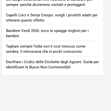
sempre: perché dovremmo visitarli e proteggerli
Capelli Lisci e Senza Crespo: scegli i prodotti adatti per
ottenere questo effetto
Bandiere Verdi 2026: ecco le spiagge migliori per i
bambini
Tagliare sempre l’erba non è così innocuo come
sembra: il retroscena che in pochi conoscono
Decifrare i Codici delle Etichette degli Agrumi: Guida per
Identificare le Bucce Non Commestibili