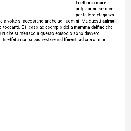
I
delfini in mare
colpiscono sempre
per la loro eleganza
ale a volte si accostano anche agli uomini. Ma questi
animali
e toccanti. È il caso ad esempio della
mamma delfino
che
ini che si riferisco a questo episodio sono davvero
In effetti non si può restare indifferenti ad una simile