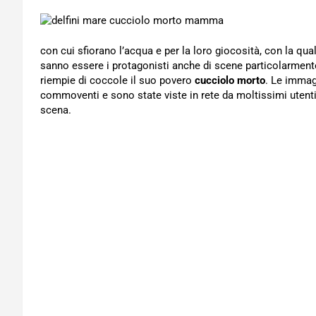
con cui sfiorano l’acqua e per la loro giocosità, con la qu
sanno essere i protagonisti anche di scene particolarment
riempie di coccole il suo povero
cucciolo morto
. Le immag
commoventi e sono state viste in rete da moltissimi utenti. 
scena.