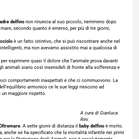
adre delfino
non rinuncia al suo piccolo, nemmeno dopo
n mare, secondo quanto è emerso, per più di tre giorni,
cciolo
è un fatto istintivo, che si può riscontrare anche nel
 intelligenti, ma non avevamo assistito mai a qualcosa di
 per esprimere quasi il dolore che l’animale prova davanti
gli animali siano così insensibili di fronte alla sofferenza e
ndoci comportamenti inaspettati e che ci commuovono. La
dell’equilibrio armonico ce le sue leggi riescono ad
i un maggiore rispetto.
A cura di Gianluca
Rini
Oltremare
. A sette giorni di distanza il
baby delfino
è morto.
, anche se ha specificato che la mortalità infantile nei primi