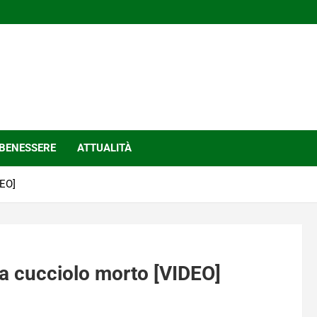
BENESSERE
ATTUALITÀ
DEO]
a cucciolo morto [VIDEO]