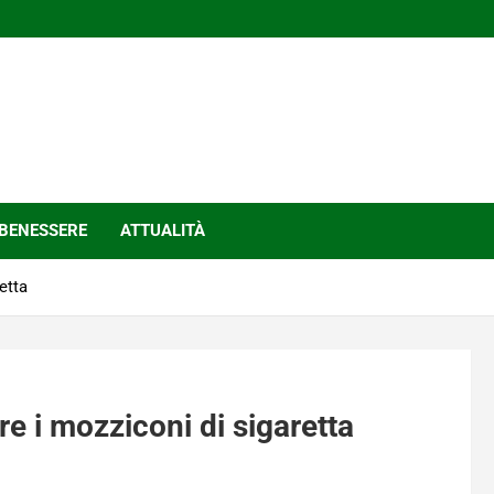
BENESSERE
ATTUALITÀ
etta
are i mozziconi di sigaretta