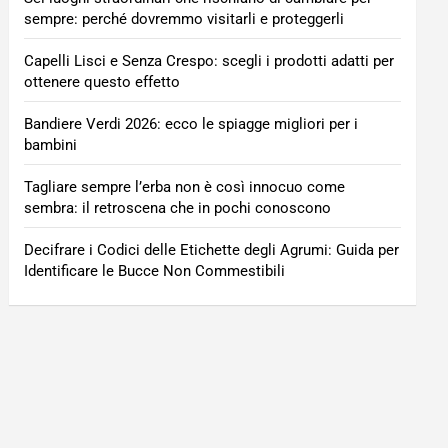
sempre: perché dovremmo visitarli e proteggerli
Capelli Lisci e Senza Crespo: scegli i prodotti adatti per
ottenere questo effetto
Bandiere Verdi 2026: ecco le spiagge migliori per i
bambini
Tagliare sempre l’erba non è così innocuo come
sembra: il retroscena che in pochi conoscono
Decifrare i Codici delle Etichette degli Agrumi: Guida per
Identificare le Bucce Non Commestibili