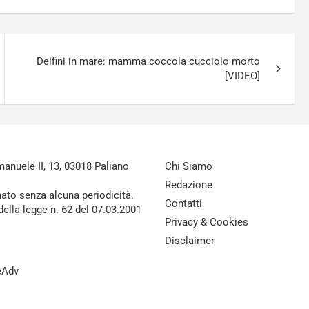
Delfini in mare: mamma coccola cucciolo morto
[VIDEO]
nuele II, 13, 03018 Paliano
Chi Siamo
Redazione
nato senza alcuna periodicità.
Contatti
della legge n. 62 del 07.03.2001
Privacy & Cookies
Disclaimer
reAdv