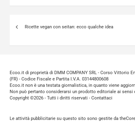
Navigazione
Ricette vegan con seitan: ecco qualche idea
articoli
Ecoo.it di proprietà di DMM COMPANY SRL - Corso Vittorio Ema
(FR) - Codice Fiscale e Partita I.V.A. 03144800608
Ecoo.it non è una testata giornalistica, in quanto viene aggior
Non può pertanto considerarsi un prodotto editoriale ai sensi 
Copyright ©2026 - Tutti i diritti riservati -
Contattaci
Le attività pubblicitarie su questo sito sono gestite da theCo