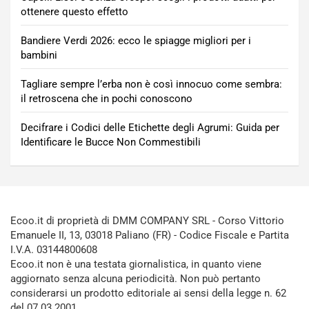
ottenere questo effetto
Bandiere Verdi 2026: ecco le spiagge migliori per i
bambini
Tagliare sempre l’erba non è così innocuo come sembra:
il retroscena che in pochi conoscono
Decifrare i Codici delle Etichette degli Agrumi: Guida per
Identificare le Bucce Non Commestibili
Ecoo.it di proprietà di DMM COMPANY SRL - Corso Vittorio
Emanuele II, 13, 03018 Paliano (FR) - Codice Fiscale e Partita
I.V.A. 03144800608
Ecoo.it non è una testata giornalistica, in quanto viene
aggiornato senza alcuna periodicità. Non può pertanto
considerarsi un prodotto editoriale ai sensi della legge n. 62
del 07.03.2001