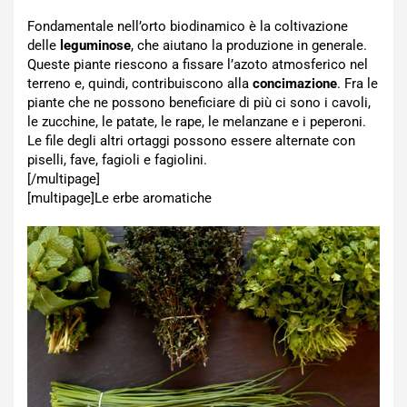
Fondamentale nell’orto biodinamico è la coltivazione
delle
leguminose
, che aiutano la produzione in generale.
Queste piante riescono a fissare l’azoto atmosferico nel
terreno e, quindi, contribuiscono alla
concimazione
. Fra le
piante che ne possono beneficiare di più ci sono i cavoli,
le zucchine, le patate, le rape, le melanzane e i peperoni.
Le file degli altri ortaggi possono essere alternate con
piselli, fave, fagioli e fagiolini.
[/multipage]
[multipage]
Le erbe aromatiche