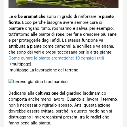
Le
erbe aromatiche
sono in grado di rinforzare le
piante
fiorite
. Ecco perché bisogna avere sempre cura di
piantare origano, timo, rosmarino e salvia, per esempio,
tutt’intorno alle piante di
rose
, per farle crescere più sane
e per proteggerle dagli afidi. La stessa funzione va
attribuita a piante come camomilla, achillea e valeriana,
che sono dei veri e propri toccasana per le altre piante.
Come curare le piante aromatiche: 10 consigli utili
[/multipage]
[multipage]
La lavorazione del terreno
Dedicarsi alla
coltivazione
del giardino biodinamico
comporta anche meno lavoro. Quando si lavora il
terreno
,
non è necessario rigirarlo spesso. Anzi questa azione
dovrebbe essere evitata, perché in questo modo non si
distruggono i microrganismi presenti tra le
radici
che
fanno bene alla pianta.