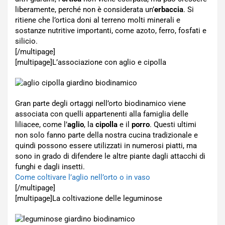
liberamente, perché non è considerata un’
erbaccia
. Si
ritiene che l’ortica doni al terreno molti minerali e
sostanze nutritive importanti, come azoto, ferro, fosfati e
silicio.
[/multipage]
[multipage]
L’associazione con aglio e cipolla
Gran parte degli ortaggi nell’orto biodinamico viene
associata con quelli appartenenti alla famiglia delle
liliacee, come l’
aglio
, la
cipolla
e il
porro
. Questi ultimi
non solo fanno parte della nostra cucina tradizionale e
quindi possono essere utilizzati in numerosi piatti, ma
sono in grado di difendere le altre piante dagli attacchi di
funghi e dagli insetti.
Come coltivare l’aglio nell’orto o in vaso
[/multipage]
[multipage]
La coltivazione delle leguminose