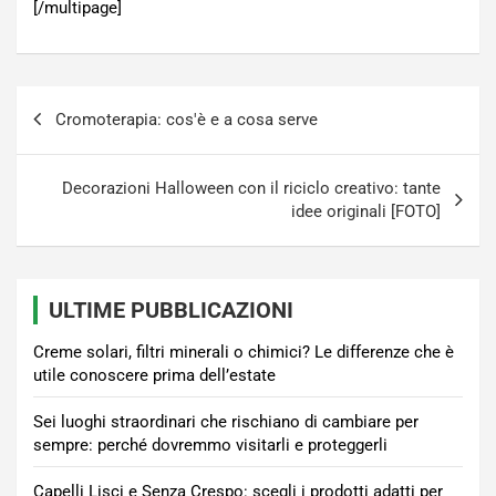
[/multipage]
Navigazione
Cromoterapia: cos'è e a cosa serve
articoli
Decorazioni Halloween con il riciclo creativo: tante
idee originali [FOTO]
ULTIME PUBBLICAZIONI
Creme solari, filtri minerali o chimici? Le differenze che è
utile conoscere prima dell’estate
Sei luoghi straordinari che rischiano di cambiare per
sempre: perché dovremmo visitarli e proteggerli
Capelli Lisci e Senza Crespo: scegli i prodotti adatti per