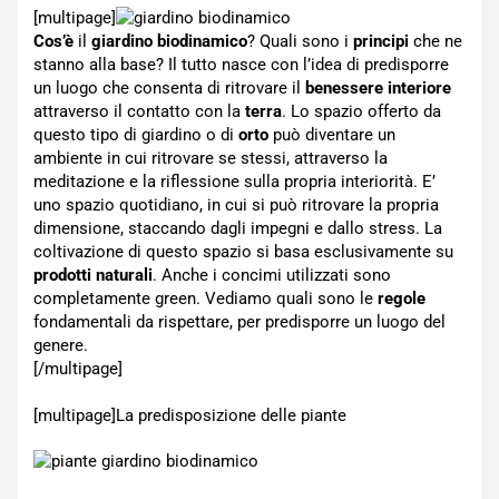
[multipage]
Cos’è
il
giardino biodinamico
? Quali sono i
principi
che ne
stanno alla base? Il tutto nasce con l’idea di predisporre
un luogo che consenta di ritrovare il
benessere interiore
attraverso il contatto con la
terra
. Lo spazio offerto da
questo tipo di giardino o di
orto
può diventare un
ambiente in cui ritrovare se stessi, attraverso la
meditazione e la riflessione sulla propria interiorità. E’
uno spazio quotidiano, in cui si può ritrovare la propria
dimensione, staccando dagli impegni e dallo stress. La
coltivazione di questo spazio si basa esclusivamente su
prodotti naturali
. Anche i concimi utilizzati sono
completamente green. Vediamo quali sono le
regole
fondamentali da rispettare, per predisporre un luogo del
genere.
[/multipage]
[multipage]
La predisposizione delle piante