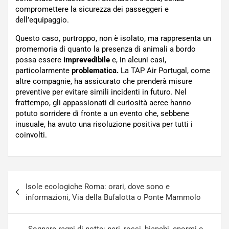
compromettere la sicurezza dei passeggeri e
dell’equipaggio.
Questo caso, purtroppo, non è isolato, ma rappresenta un
promemoria di quanto la presenza di animali a bordo
possa essere
imprevedibile
e, in alcuni casi,
particolarmente
problematica.
La TAP Air Portugal, come
altre compagnie, ha assicurato che prenderà misure
preventive per evitare simili incidenti in futuro. Nel
frattempo, gli appassionati di curiosità aeree hanno
potuto sorridere di fronte a un evento che, sebbene
inusuale, ha avuto una risoluzione positiva per tutti i
coinvolti.
Navigazione
Isole ecologiche Roma: orari, dove sono e
articoli
informazioni, Via della Bufalotta o Ponte Mammolo