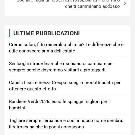
Sognare ragni di notte: neri, rossi, bianchi, enormi o
che ti camminano addosso
ULTIME PUBBLICAZIONI
Creme solari, filtri minerali o chimici? Le differenze che è
utile conoscere prima dell’estate
Sei luoghi straordinari che rischiano di cambiare per
sempre: perché dovremmo visitarli e proteggerli
Capelli Lisci e Senza Crespo: scegli i prodotti adatti per
ottenere questo effetto
Bandiere Verdi 2026: ecco le spiagge migliori per i
bambini
Tagliare sempre l’erba non è così innocuo come sembra:
il retroscena che in pochi conoscono