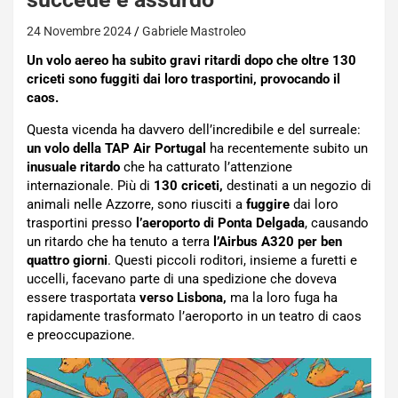
24 Novembre 2024
Gabriele Mastroleo
Un volo aereo ha subito gravi ritardi dopo che oltre 130
criceti sono fuggiti dai loro trasportini, provocando il
caos.
Questa vicenda ha davvero dell’incredibile e del surreale:
un volo della TAP Air Portugal
ha recentemente subito un
inusuale ritardo
che ha catturato l’attenzione
internazionale. Più di
130 criceti,
destinati a un negozio di
animali nelle Azzorre, sono riusciti a
fuggire
dai loro
trasportini presso
l’aeroporto di Ponta Delgada
, causando
un ritardo che ha tenuto a terra
l’Airbus A320 per ben
quattro giorni
. Questi piccoli roditori, insieme a furetti e
uccelli, facevano parte di una spedizione che doveva
essere trasportata
verso Lisbona,
ma la loro fuga ha
rapidamente trasformato l’aeroporto in un teatro di caos
e preoccupazione.