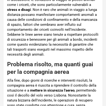
come i criceti, che sono particolarmente vulnerabili a
stress e disagi
. Non è raro che animali in viaggio a lunga
distanza possano manifestare comportamenti anomali a
causa delle condizioni di confinamento e della mancanza
di spazio, fattori che sembrano aver influito sul
comportamento dei criceti coinvolti nell’incidente.
Sebbene le linee aeree siano tenute a rispettare protocolli
di sicurezza e benessere per gli animali a bordo, incidenti
come questo evidenziano la necessità di garantire che
tali trasporti siano eseguiti nel massimo rispetto delle
necessità degli animali.
Problema risolto, ma quanti guai
per la compagnia aerea
Alla fine, dopo giorni di ricerche e interventi risoluti, la
compagnia aerea è riuscita a riprendere il controllo della
situazione e a
mettere in sicurezza l’aereo
, permettendo
così il decollo del volo verso Lisbona. Nonostante la
natura bizzarra dell’incidente, le operazioni di recupero
sono state condotte con attenzione e cura, senza