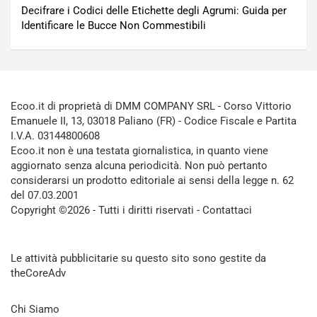
Decifrare i Codici delle Etichette degli Agrumi: Guida per
Identificare le Bucce Non Commestibili
Ecoo.it di proprietà di DMM COMPANY SRL - Corso Vittorio
Emanuele II, 13, 03018 Paliano (FR) - Codice Fiscale e Partita
I.V.A. 03144800608
Ecoo.it non è una testata giornalistica, in quanto viene
aggiornato senza alcuna periodicità. Non può pertanto
considerarsi un prodotto editoriale ai sensi della legge n. 62
del 07.03.2001
Copyright ©2026 - Tutti i diritti riservati -
Contattaci
Le attività pubblicitarie su questo sito sono gestite da
theCoreAdv
Chi Siamo