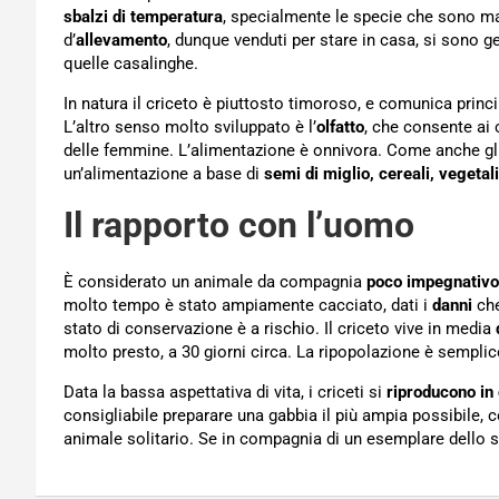
sbalzi di temperatura
, specialmente le specie che sono mag
d’
allevamento
, dunque venduti per stare in casa, si sono 
quelle casalinghe.
In natura il criceto è piuttosto timoroso, e comunica prin
L’altro senso molto sviluppato è l’
olfatto
, che consente ai c
delle femmine. L’alimentazione è onnivora. Come anche gli a
un’alimentazione a base di
semi di miglio, cereali, vegetali
Il rapporto con l’uomo
È considerato un animale da compagnia
poco impegnativo
molto tempo è stato ampiamente cacciato, dati i
danni
che
stato di conservazione è a rischio. Il criceto vive in media
molto presto, a 30 giorni circa. La ripopolazione è semplic
Data la bassa aspettativa di vita, i criceti si
riproducono in
consigliabile preparare una gabbia il più ampia possibile, c
animale solitario. Se in compagnia di un esemplare dello