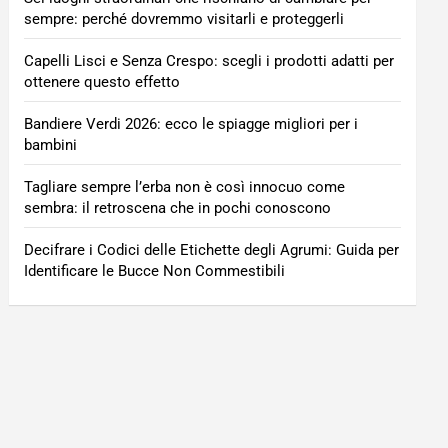
sempre: perché dovremmo visitarli e proteggerli
Capelli Lisci e Senza Crespo: scegli i prodotti adatti per
ottenere questo effetto
Bandiere Verdi 2026: ecco le spiagge migliori per i
bambini
Tagliare sempre l’erba non è così innocuo come
sembra: il retroscena che in pochi conoscono
Decifrare i Codici delle Etichette degli Agrumi: Guida per
Identificare le Bucce Non Commestibili