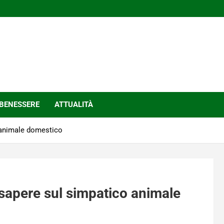
BENESSERE
ATTUALITÀ
o animale domestico
a sapere sul simpatico animale