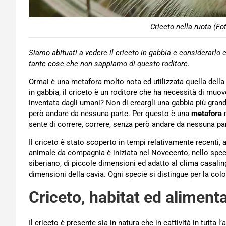
Criceto nella ruota (Fo
Siamo abituati a vedere il criceto in gabbia e considerar
tante cose che non sappiamo di questo roditore.
Ormai è una metafora molto nota ed utilizzata quella della
in gabbia, il criceto è un roditore che ha necessità di muov
inventata dagli umani? Non di creargli una gabbia più grand
però andare da nessuna parte. Per questo è una
metafora
m
sente di correre, correre, senza però andare da nessuna pa
Il criceto è stato scoperto in tempi relativamente recenti, al
animale da compagnia è iniziata nel Novecento, nello speci
siberiano, di piccole dimensioni ed adatto al clima casal
dimensioni della cavia. Ogni specie si distingue per la colo
Criceto, habitat ed aliment
Il criceto è presente sia in natura che in cattività in tutta 