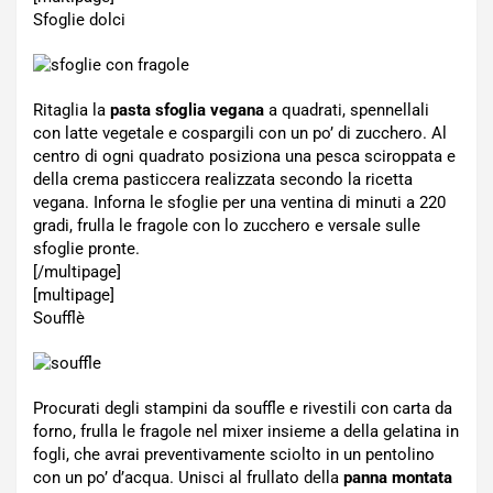
Sfoglie dolci
Ritaglia la
pasta sfoglia vegana
a quadrati, spennellali
con latte vegetale e cospargili con un po’ di zucchero. Al
centro di ogni quadrato posiziona una pesca sciroppata e
della crema pasticcera realizzata secondo la ricetta
vegana. Inforna le sfoglie per una ventina di minuti a 220
gradi, frulla le fragole con lo zucchero e versale sulle
sfoglie pronte.
[/multipage]
[multipage]
Soufflè
Procurati degli stampini da souffle e rivestili con carta da
forno, frulla le fragole nel mixer insieme a della gelatina in
fogli, che avrai preventivamente sciolto in un pentolino
con un po’ d’acqua. Unisci al frullato della
panna montata