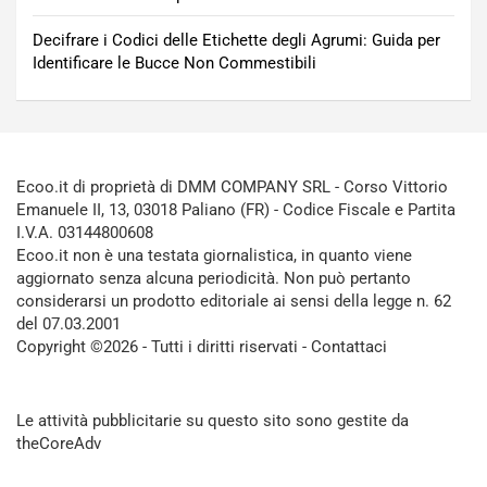
Decifrare i Codici delle Etichette degli Agrumi: Guida per
Identificare le Bucce Non Commestibili
Ecoo.it di proprietà di DMM COMPANY SRL - Corso Vittorio
Emanuele II, 13, 03018 Paliano (FR) - Codice Fiscale e Partita
I.V.A. 03144800608
Ecoo.it non è una testata giornalistica, in quanto viene
aggiornato senza alcuna periodicità. Non può pertanto
considerarsi un prodotto editoriale ai sensi della legge n. 62
del 07.03.2001
Copyright ©2026 - Tutti i diritti riservati -
Contattaci
Le attività pubblicitarie su questo sito sono gestite da
theCoreAdv