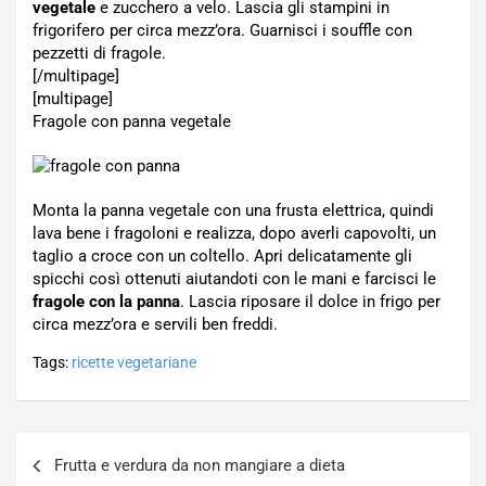
vegetale
e zucchero a velo. Lascia gli stampini in
frigorifero per circa mezz’ora. Guarnisci i souffle con
pezzetti di fragole.
[/multipage]
[multipage]
Fragole con panna vegetale
Monta la panna vegetale con una frusta elettrica, quindi
lava bene i fragoloni e realizza, dopo averli capovolti, un
taglio a croce con un coltello. Apri delicatamente gli
spicchi così ottenuti aiutandoti con le mani e farcisci le
fragole con la panna
. Lascia riposare il dolce in frigo per
circa mezz’ora e servili ben freddi.
Tags:
ricette vegetariane
Navigazione
Frutta e verdura da non mangiare a dieta
articoli