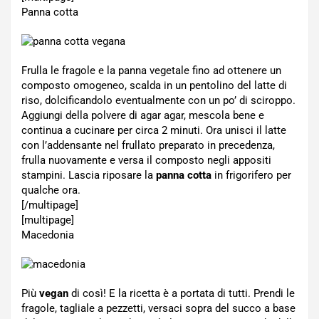
Panna cotta
Frulla le fragole e la panna vegetale fino ad ottenere un
composto omogeneo, scalda in un pentolino del latte di
riso, dolcificandolo eventualmente con un po’ di sciroppo.
Aggiungi della polvere di agar agar, mescola bene e
continua a cucinare per circa 2 minuti. Ora unisci il latte
con l’addensante nel frullato preparato in precedenza,
frulla nuovamente e versa il composto negli appositi
stampini. Lascia riposare la
panna cotta
in frigorifero per
qualche ora.
[/multipage]
[multipage]
Macedonia
Più
vegan
di così! E la ricetta è a portata di tutti. Prendi le
fragole, tagliale a pezzetti, versaci sopra del succo a base