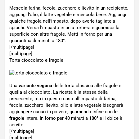
Mescola farina, fecola, zucchero e lievito in un recipiente,
aggiungi l’olio, il latte vegetale e mescola bene. Aggiungi
qualche fragola nell’impasto, dopo averle tagliate a
spicchi. Versa l’impasto in un a tortiera e guarnisci la
superficie con altre fragole. Metti in forno per una
quarantina di minuti a 180°.
[/multipage]
[multipage]
Torta cioccolato e fragole
Una
variante vegana
delle torta classica alle fragole è
quella al cioccolato. La ricetta è la stessa della
precedente, ma in questo caso all’impasto di farina,
fecola, zucchero, lievito, olio e latte vegetale bisognerà
aggiungere cacao in polvere, guarnendo infine con le
fragole
intere. In forno per 40 minuti a 180° e il dolce è
servito.
[/multipage]
[multipage]