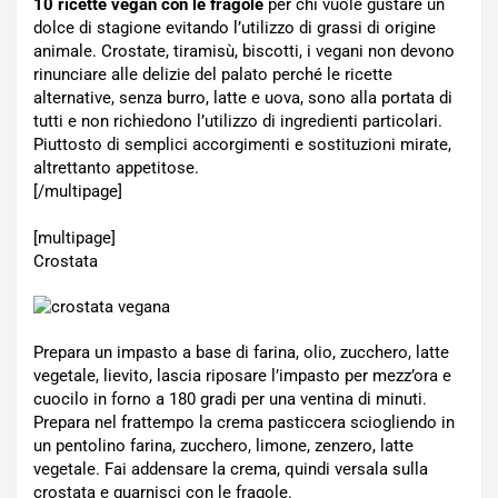
10 ricette vegan con le fragole
per chi vuole gustare un
dolce di stagione evitando l’utilizzo di grassi di origine
animale. Crostate, tiramisù, biscotti, i vegani non devono
rinunciare alle delizie del palato perché le ricette
alternative, senza burro, latte e uova, sono alla portata di
tutti e non richiedono l’utilizzo di ingredienti particolari.
Piuttosto di semplici accorgimenti e sostituzioni mirate,
altrettanto appetitose.
[/multipage]
[multipage]
Crostata
Prepara un impasto a base di farina, olio, zucchero, latte
vegetale, lievito, lascia riposare l’impasto per mezz’ora e
cuocilo in forno a 180 gradi per una ventina di minuti.
Prepara nel frattempo la crema pasticcera sciogliendo in
un pentolino farina, zucchero, limone, zenzero, latte
vegetale. Fai addensare la crema, quindi versala sulla
crostata e guarnisci con le fragole.