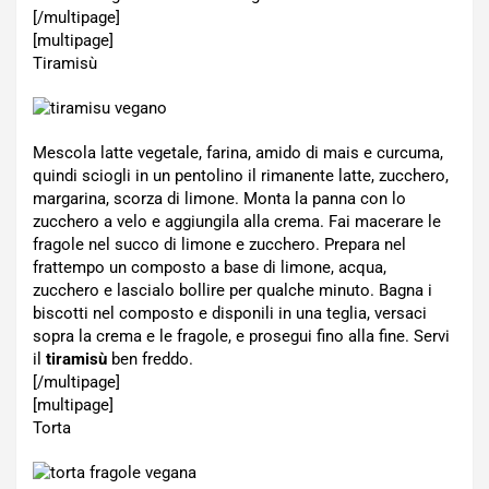
[/multipage]
[multipage]
Tiramisù
Mescola latte vegetale, farina, amido di mais e curcuma,
quindi sciogli in un pentolino il rimanente latte, zucchero,
margarina, scorza di limone. Monta la panna con lo
zucchero a velo e aggiungila alla crema. Fai macerare le
fragole nel succo di limone e zucchero. Prepara nel
frattempo un composto a base di limone, acqua,
zucchero e lascialo bollire per qualche minuto. Bagna i
biscotti nel composto e disponili in una teglia, versaci
sopra la crema e le fragole, e prosegui fino alla fine. Servi
il
tiramisù
ben freddo.
[/multipage]
[multipage]
Torta