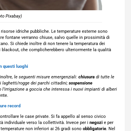
oto Pixabay)
 risorse idriche pubbliche. Le temperature esterne sono
tre fontane verranno chiuse, salvo quelle in prossimità di
ano. Si chiede inoltre di non tenere la temperatura dei
li blackout, che complicherebbero ulteriormente la qualità
n questi luoghi
inoltre,
le seguenti misure emergenziali:
chiusura
di tutte le
i laghetti/rogge dei parchi cittadini;
sospensione
o l’irrigazione a goccia che interessa i nuovi impianti di alberi
ente.
ure record
controllare le case private. Si fa appello al senso civico
 individuale verso la collettività. Invece per i
negozi
e per
le temperature non inferiori ai 26 gradi sono
obbligatorie
. Nel