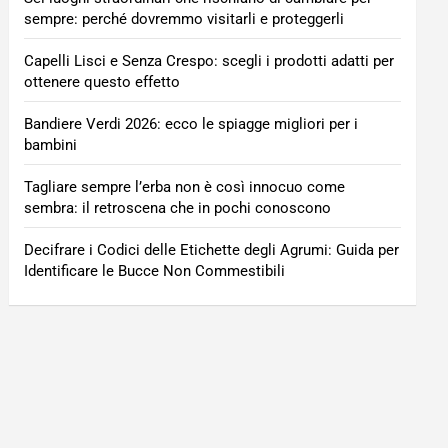
sempre: perché dovremmo visitarli e proteggerli
Capelli Lisci e Senza Crespo: scegli i prodotti adatti per
ottenere questo effetto
Bandiere Verdi 2026: ecco le spiagge migliori per i
bambini
Tagliare sempre l’erba non è così innocuo come
sembra: il retroscena che in pochi conoscono
Decifrare i Codici delle Etichette degli Agrumi: Guida per
Identificare le Bucce Non Commestibili