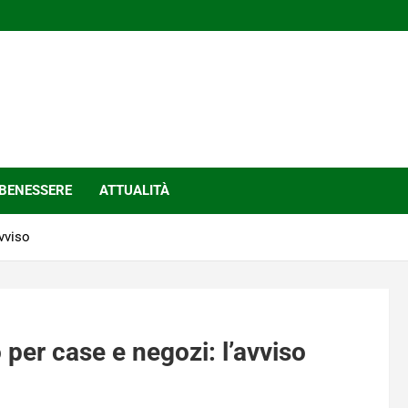
BENESSERE
ATTUALITÀ
avviso
 per case e negozi: l’avviso