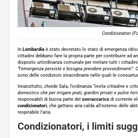
Condizionatori (F
In
Lombardia
è stato decretato lo stato di emergenza idric
cittadini debbano fare la propria parte per contribuire ad ar
disposto un’ordinanza comunale per invitare tutti i cittadini
“l’emergenza persiste e bisogna prendere provvedimenti”
. 
sono delle condizioni straordinarie nelle quali le consuetud
Innanzitutto, chiede Sala, l’ordinanza
“invita cittadine e citt
domestico che per irrigare prati, giardini privati e pulire terra
responsabili di buona parte del
sovraccarico
di corrente el
condizionatori
, che gettano aria calda all’esterno delle ab
respirabile l’aria.
Condizionatori, i limiti sug