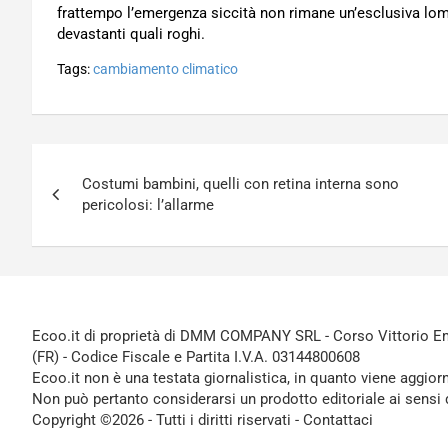
frattempo l’emergenza siccità non rimane un’esclusiva lo
devastanti quali roghi.
Tags:
cambiamento climatico
Navigazione
Costumi bambini, quelli con retina interna sono
articoli
pericolosi: l’allarme
Ecoo.it di proprietà di DMM COMPANY SRL - Corso Vittorio Ema
(FR) - Codice Fiscale e Partita I.V.A. 03144800608
Ecoo.it non è una testata giornalistica, in quanto viene aggior
Non può pertanto considerarsi un prodotto editoriale ai sensi 
Copyright ©2026 - Tutti i diritti riservati -
Contattaci