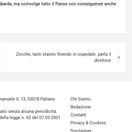
mbarda, ma coinvolge tutto il Paese con conseguenze anche
Zecche, tanti stanno finendo in ospedale: parla il
direttore
nuele II, 13, 03018 Paliano
Chi Siamo
Redazione
nato senza alcuna periodicità.
Contatti
della legge n. 62 del 07.03.2001
Privacy & Cookies
Disclaimer