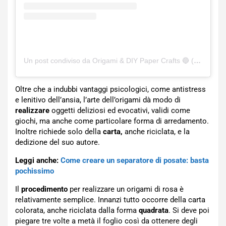
Un post condiviso da Origami & DIY Paper Crafts 🔵 (@origami_bubbles)
Oltre che a indubbi vantaggi psicologici, come antistress
e lenitivo dell’ansia, l’arte dell’origami dà modo di
realizzare
oggetti deliziosi ed evocativi, validi come
giochi, ma anche come particolare forma di arredamento.
Inoltre richiede solo della
carta,
anche riciclata, e la
dedizione del suo autore.
Leggi anche:
Come creare un separatore di posate: basta
pochissimo
Il
procedimento
per realizzare un origami di rosa è
relativamente semplice. Innanzi tutto occorre della carta
colorata, anche riciclata dalla forma
quadrata
. Si deve poi
piegare tre volte a metà il foglio così da ottenere degli