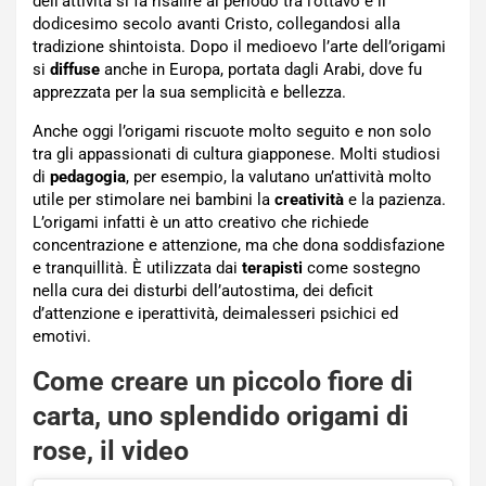
dell’attività si fa risalire al periodo tra l’ottavo e il
dodicesimo secolo avanti Cristo, collegandosi alla
tradizione shintoista. Dopo il medioevo l’arte dell’origami
si
diffuse
anche in Europa, portata dagli Arabi, dove fu
apprezzata per la sua semplicità e bellezza.
Anche oggi l’origami riscuote molto seguito e non solo
tra gli appassionati di cultura giapponese. Molti studiosi
di
pedagogia
, per esempio, la valutano un’attività molto
utile per stimolare nei bambini la
creatività
e la pazienza.
L’origami infatti è un atto creativo che richiede
concentrazione e attenzione, ma che dona soddisfazione
e tranquillità. È utilizzata dai
terapisti
come sostegno
nella cura dei disturbi dell’autostima, dei deficit
d’attenzione e iperattività, deimalesseri psichici ed
emotivi.
Come creare un piccolo fiore di
carta, uno splendido origami di
rose, il video