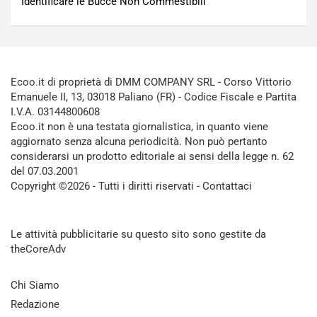
Identificare le Bucce Non Commestibili
Ecoo.it di proprietà di DMM COMPANY SRL - Corso Vittorio
Emanuele II, 13, 03018 Paliano (FR) - Codice Fiscale e Partita
I.V.A. 03144800608
Ecoo.it non è una testata giornalistica, in quanto viene
aggiornato senza alcuna periodicità. Non può pertanto
considerarsi un prodotto editoriale ai sensi della legge n. 62
del 07.03.2001
Copyright ©2026 - Tutti i diritti riservati -
Contattaci
Le attività pubblicitarie su questo sito sono gestite da
theCoreAdv
Chi Siamo
Redazione