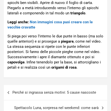
spicchi ben visibili. Aprire di nuovo il foglio di carta.
Piegarlo a metà introducendo verso l’interno gli spicchi
laterali e componendo in tal modo un
triangolo
.
Leggi anche:
Non immagini cosa puoi creare con le
vecchie cravatte
Si piega poi verso l’interno le due punte in basso (ma solo
quelle anteriori) e si prosegue a
piegare
, come nel video.
La stessa sequenza si ripete con le punte inferiori
posteriori. Si fanno delle piccole pieghe come nel video.
Successivamente i apre il diamante ottenuto e poi si
capovolge
. Infine tenendolo per la base, si attorcigliano i
petali e si realizza così un
origami di rosa
.
Navigazione
Perché si ingrassa senza motivi: 5 cause nascoste
articoli
Spettacolo Luna, sorpresa nel weekend: come sarà