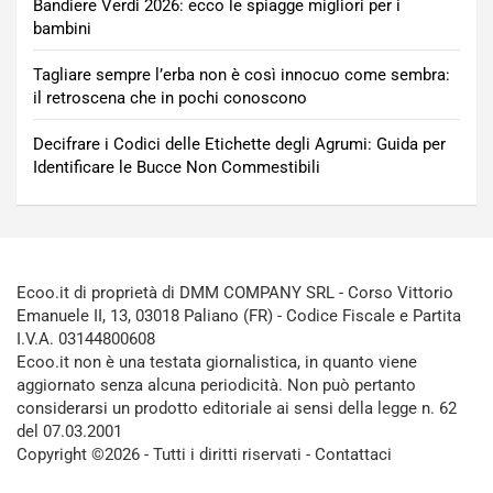
Bandiere Verdi 2026: ecco le spiagge migliori per i
bambini
Tagliare sempre l’erba non è così innocuo come sembra:
il retroscena che in pochi conoscono
Decifrare i Codici delle Etichette degli Agrumi: Guida per
Identificare le Bucce Non Commestibili
Ecoo.it di proprietà di DMM COMPANY SRL - Corso Vittorio
Emanuele II, 13, 03018 Paliano (FR) - Codice Fiscale e Partita
I.V.A. 03144800608
Ecoo.it non è una testata giornalistica, in quanto viene
aggiornato senza alcuna periodicità. Non può pertanto
considerarsi un prodotto editoriale ai sensi della legge n. 62
del 07.03.2001
Copyright ©2026 - Tutti i diritti riservati -
Contattaci