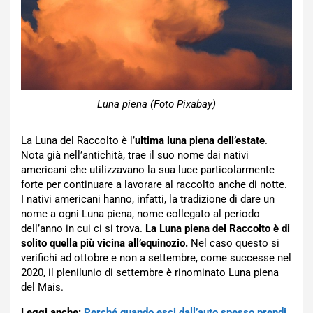
Luna piena (Foto Pixabay)
La Luna del Raccolto è l’
ultima luna piena dell’estate
.
Nota già nell’antichità, trae il suo nome dai nativi
americani che utilizzavano la sua luce particolarmente
forte per continuare a lavorare al raccolto anche di notte.
I nativi americani hanno, infatti, la tradizione di dare un
nome a ogni Luna piena, nome collegato al periodo
dell’anno in cui ci si trova.
La Luna piena del Raccolto è di
solito quella più vicina all’equinozio.
Nel caso questo si
verifichi ad ottobre e non a settembre, come successe nel
2020, il plenilunio di settembre è rinominato Luna piena
del Mais.
Leggi anche:
Perché quando esci dall’auto spesso prendi