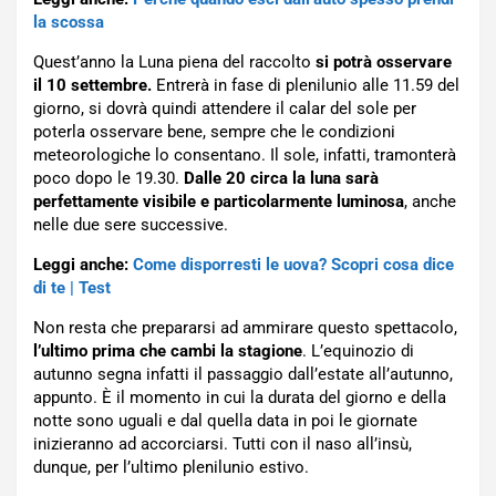
la scossa
Quest’anno la Luna piena del raccolto
si potrà osservare
il 10 settembre.
Entrerà in fase di plenilunio alle 11.59 del
giorno, si dovrà quindi attendere il calar del sole per
poterla osservare bene, sempre che le condizioni
meteorologiche lo consentano. Il sole, infatti, tramonterà
poco dopo le 19.30.
Dalle 20 circa la luna sarà
perfettamente visibile e particolarmente luminosa
, anche
nelle due sere successive.
Leggi anche:
Come disporresti le uova? Scopri cosa dice
di te | Test
Non resta che prepararsi ad ammirare questo spettacolo,
l’ultimo prima che cambi la stagione
. L’equinozio di
autunno segna infatti il passaggio dall’estate all’autunno,
appunto. È il momento in cui la durata del giorno e della
notte sono uguali e dal quella data in poi le giornate
inizieranno ad accorciarsi. Tutti con il naso all’insù,
dunque, per l’ultimo plenilunio estivo.