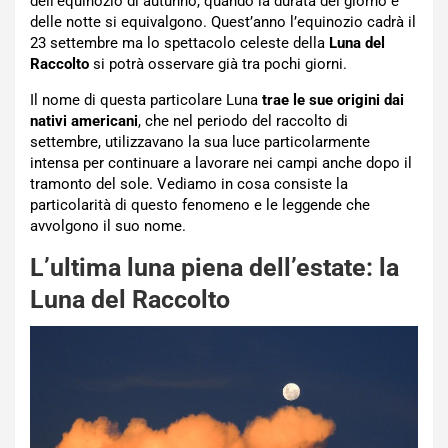
dell’equinozio di autunno, quando la durata del giorno e
delle notte si equivalgono. Quest’anno l’equinozio cadrà il
23 settembre ma lo spettacolo celeste della
Luna del
Raccolto
si potrà osservare già tra pochi giorni.
Il nome di questa particolare Luna
trae le sue origini dai
nativi americani
, che nel periodo del raccolto di
settembre, utilizzavano la sua luce particolarmente
intensa per continuare a lavorare nei campi anche dopo il
tramonto del sole. Vediamo in cosa consiste la
particolarità di questo fenomeno e le leggende che
avvolgono il suo nome.
L’ultima luna piena dell’estate: la
Luna del Raccolto