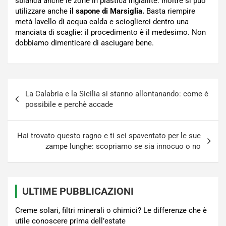
sbianca anche le zone in plastica ingiallite. Inoltre si può
utilizzare anche
il sapone di Marsiglia.
Basta riempire
metà lavello di acqua calda e scioglierci dentro una
manciata di scaglie: il procedimento è il medesimo. Non
dobbiamo dimenticare di asciugare bene.
Navigazione
La Calabria e la Sicilia si stanno allontanando: come è
articoli
possibile e perchè accade
Hai trovato questo ragno e ti sei spaventato per le sue
zampe lunghe: scopriamo se sia innocuo o no
ULTIME PUBBLICAZIONI
Creme solari, filtri minerali o chimici? Le differenze che è
utile conoscere prima dell’estate