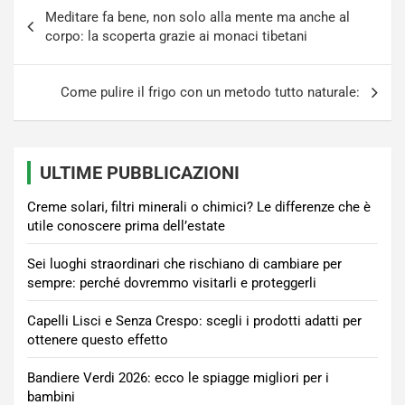
Navigazione
Meditare fa bene, non solo alla mente ma anche al
articoli
corpo: la scoperta grazie ai monaci tibetani
Come pulire il frigo con un metodo tutto naturale:
ULTIME PUBBLICAZIONI
Creme solari, filtri minerali o chimici? Le differenze che è
utile conoscere prima dell’estate
Sei luoghi straordinari che rischiano di cambiare per
sempre: perché dovremmo visitarli e proteggerli
Capelli Lisci e Senza Crespo: scegli i prodotti adatti per
ottenere questo effetto
Bandiere Verdi 2026: ecco le spiagge migliori per i
bambini