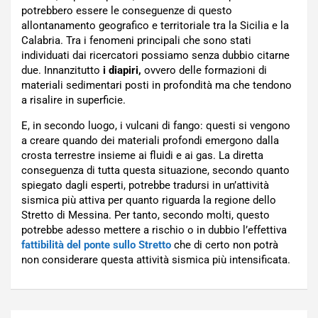
potrebbero essere le conseguenze di questo
allontanamento geografico e territoriale tra la Sicilia e la
Calabria. Tra i fenomeni principali che sono stati
individuati dai ricercatori possiamo senza dubbio citarne
due. Innanzitutto
i diapiri,
ovvero delle formazioni di
materiali sedimentari posti in profondità ma che tendono
a risalire in superficie.
E, in secondo luogo, i vulcani di fango: questi si vengono
a creare quando dei materiali profondi emergono dalla
crosta terrestre insieme ai fluidi e ai gas. La diretta
conseguenza di tutta questa situazione, secondo quanto
spiegato dagli esperti, potrebbe tradursi in un’attività
sismica più attiva per quanto riguarda la regione dello
Stretto di Messina. Per tanto, secondo molti, questo
potrebbe adesso mettere a rischio o in dubbio l’effettiva
fattibilità del ponte sullo Stretto
che di certo non potrà
non considerare questa attività sismica più intensificata.