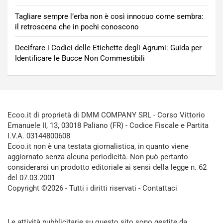
Tagliare sempre l’erba non è così innocuo come sembra:
il retroscena che in pochi conoscono
Decifrare i Codici delle Etichette degli Agrumi: Guida per
Identificare le Bucce Non Commestibili
Ecoo.it di proprietà di DMM COMPANY SRL - Corso Vittorio
Emanuele II, 13, 03018 Paliano (FR) - Codice Fiscale e Partita
I.V.A. 03144800608
Ecoo.it non è una testata giornalistica, in quanto viene
aggiornato senza alcuna periodicità. Non può pertanto
considerarsi un prodotto editoriale ai sensi della legge n. 62
del 07.03.2001
Copyright ©2026 - Tutti i diritti riservati -
Contattaci
Le attività pubblicitarie su questo sito sono gestite da