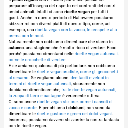
preparare all’insegna del rispetto nei confronti dei nostri
amici animali. Infatti ci sono
ricette vegan
per tutti i
gusti. Anche in questo periodo di Halloween possiamo
sbizzarrirci con diversi piatti di questo tipo, come, ad
esempio, una
ricetta vegan con la zucca, le crespelle alla
crema con le noci
.
Naturalmente non dobbiamo dimenticare che siamo in
autunno
, una stagione che è molto ricca di verdure. Ecco
perché possiamo cimentarci nelle
ricette vegan autunnali,
come le crocchette di verdure
.
E se amiamo qualcosa di più particolare, non dobbiamo
dimenticare le
ricette vegan crudiste, come gli gnocchetti
al sesamo
. Se vogliamo alcune
idee facili e veloci in
termini di ricette vegan autunnali
, sicuramente non
dobbiamo dimenticare che,
fra le ricette vegan autunnali,
la zuppa di farro e castagne
è veramente ottima.
Ci sono anche
ricette vegan sfiziose, come i cannoli di
zucca e carote
. E per chi ama i
dolciumi
, non sono da
dimenticare le
ricette gustose e green dei dolci vegani
.
Insomma, possiamo davvero sbizzarrire la nostra fantasia
con le ricette vegan.