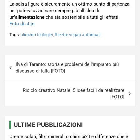
La salsa ligure è sicuramente un ottimo punto di partenza,
per potervi avvicinare sempre più all’idea di
un’
alimentazione
che sia sostenibile a tutti gli effetti.
Foto di stijn
Tags:
alimenti biologici
,
Ricette vegan autunnali
Navigazione
Ilva di Taranto: storia e problemi dell'impianto più
articoli
discusso d'Italia [FOTO]
Riciclo creativo Natale: 5 idee facili da realizzare
[FOTO]
ULTIME PUBBLICAZIONI
Creme solari, filtri minerali o chimici? Le differenze che è