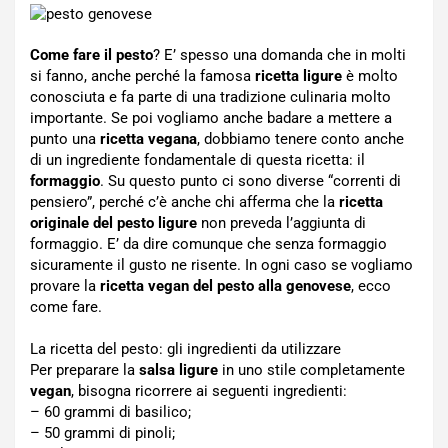
Come fare il pesto
? E’ spesso una domanda che in molti
si fanno, anche perché la famosa
ricetta ligure
è molto
conosciuta e fa parte di una tradizione culinaria molto
importante. Se poi vogliamo anche badare a mettere a
punto una
ricetta vegana
, dobbiamo tenere conto anche
di un ingrediente fondamentale di questa ricetta: il
formaggio
. Su questo punto ci sono diverse “correnti di
pensiero”, perché c’è anche chi afferma che la
ricetta
originale del pesto ligure
non preveda l’aggiunta di
formaggio. E’ da dire comunque che senza formaggio
sicuramente il gusto ne risente. In ogni caso se vogliamo
provare la
ricetta vegan del pesto alla genovese
, ecco
come fare.
La ricetta del pesto: gli ingredienti da utilizzare
Per preparare la
salsa ligure
in uno stile completamente
vegan
, bisogna ricorrere ai seguenti ingredienti:
– 60 grammi di basilico;
– 50 grammi di pinoli;