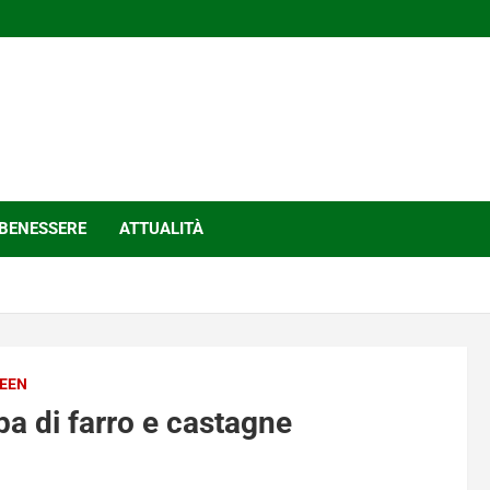
BENESSERE
ATTUALITÀ
EEN
pa di farro e castagne