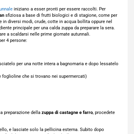
tunnale
iniziano a esser pronti per essere raccolti. Per
an
sfiziosa a base di frutti biologici e di stagione, come per
n diversi modi, crude, cotte in acqua bollita oppure nel
diente principale per una calda zuppa da preparare la sera.
iare a scaldarsi nelle prime giornate autunnali.
per 4 persone:
sciatelo per una notte intera a bagnomaria e dopo lessatelo
e foglioline che si trovano nei supermercati)
 la preparazione della
zuppa di castagne e farro
, procedete
ello, e lasciate solo la pellicina esterna. Subito dopo