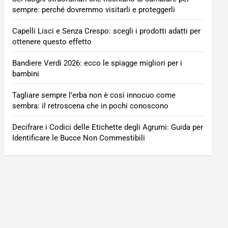
sempre: perché dovremmo visitarli e proteggerli
Capelli Lisci e Senza Crespo: scegli i prodotti adatti per
ottenere questo effetto
Bandiere Verdi 2026: ecco le spiagge migliori per i
bambini
Tagliare sempre l’erba non è così innocuo come
sembra: il retroscena che in pochi conoscono
Decifrare i Codici delle Etichette degli Agrumi: Guida per
Identificare le Bucce Non Commestibili