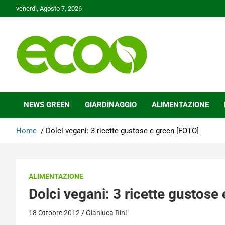
Skip
venerdì, Agosto 7, 2026
to
content
Tutelare il nostro Pianeta è la nostra priorità
Ecoo.it
NEWS GREEN
GIARDINAGGIO
ALIMENTAZIONE
Home
Dolci vegani: 3 ricette gustose e green [FOTO]
ALIMENTAZIONE
Dolci vegani: 3 ricette gustose
18 Ottobre 2012
Gianluca Rini