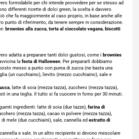
ero formidabile per chi intende provvedere per se stesso ad
ono differenti ricette di dolci green, la scelta è davvero
ciò che fa maggiormente al caso proprio, in base anche alle
o punto di riferimento, da tenere sempre in considerazione.
re:
brownies alla zucca
,
torta al cioccolato vegana
,
biscotti
ero adatta a preparare tanti dolci gustosi, come i
brownies
avvicina la
festa di Halloween
. Per prepararli dobbiamo
posto messo a punto con purea di zucca (ne basta una
niglia (un cucchiaino), lievito (mezzo cucchiaino), sale e
zucca
, latte di soia (mezza tazza), zucchero (mezza tazza),
 in una teglia. Il tutto si fa cuocere in forno per 30 minuti.
uenti ingredienti: latte di soia (due tazze),
farina di
zucchero (mezza tazza), cacao in polvere (mezza tazza),
o di mele (due cucchiaini), sale, cannella ed
estratto di
 cannella e sale. In un altro recipiente si devono mescolare