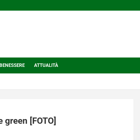
BENESSERE
ATTUALITÀ
 e green [FOTO]