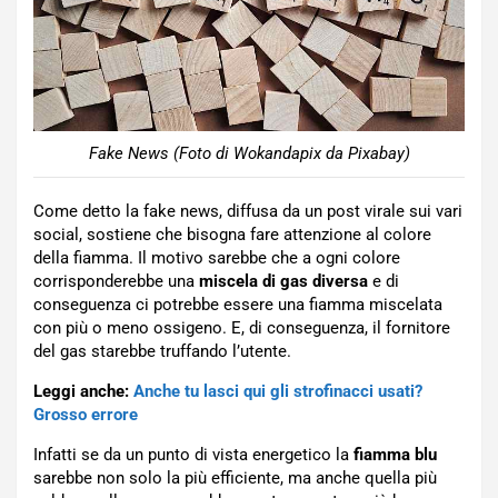
Fake News (Foto di Wokandapix da Pixabay)
Come detto la fake news, diffusa da un post virale sui vari
social, sostiene che bisogna fare attenzione al colore
della fiamma. Il motivo sarebbe che a ogni colore
corrisponderebbe una
miscela di gas diversa
e di
conseguenza ci potrebbe essere una fiamma miscelata
con più o meno ossigeno. E, di conseguenza, il fornitore
del gas starebbe truffando l’utente.
Leggi anche:
Anche tu lasci qui gli strofinacci usati?
Grosso errore
Infatti se da un punto di vista energetico la
fiamma blu
sarebbe non solo la più efficiente, ma anche quella più