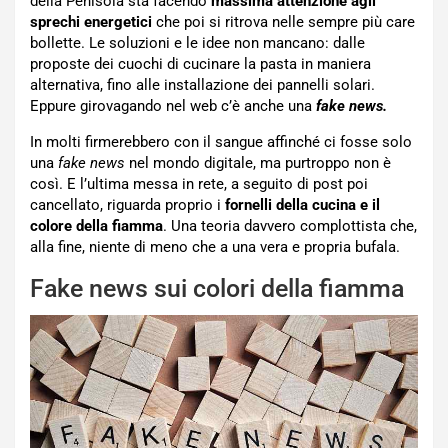
della Penisola sta facendo
massima attenzione agli
sprechi energetici
che poi si ritrova nelle sempre più care
bollette. Le soluzioni e le idee non mancano: dalle
proposte dei cuochi di cucinare la pasta in maniera
alternativa, fino alle installazione dei pannelli solari.
Eppure girovagando nel web c’è anche una
fake news.
In molti firmerebbero con il sangue affinché ci fosse solo
una
fake news
nel mondo digitale, ma purtroppo non è
così. E l’ultima messa in rete, a seguito di post poi
cancellato, riguarda proprio i
fornelli della cucina e il
colore della fiamma
. Una teoria davvero complottista che,
alla fine, niente di meno che a una vera e propria bufala.
Fake news sui colori della fiamma