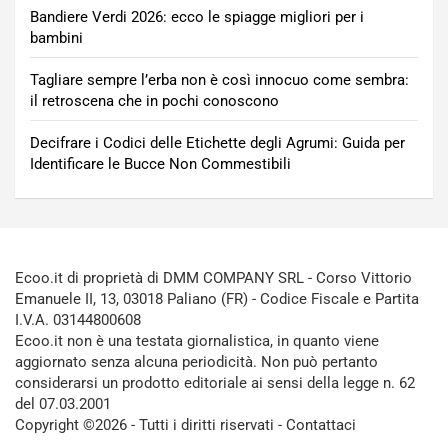
Bandiere Verdi 2026: ecco le spiagge migliori per i
bambini
Tagliare sempre l’erba non è così innocuo come sembra:
il retroscena che in pochi conoscono
Decifrare i Codici delle Etichette degli Agrumi: Guida per
Identificare le Bucce Non Commestibili
Ecoo.it di proprietà di DMM COMPANY SRL - Corso Vittorio
Emanuele II, 13, 03018 Paliano (FR) - Codice Fiscale e Partita
I.V.A. 03144800608
Ecoo.it non è una testata giornalistica, in quanto viene
aggiornato senza alcuna periodicità. Non può pertanto
considerarsi un prodotto editoriale ai sensi della legge n. 62
del 07.03.2001
Copyright ©2026 - Tutti i diritti riservati -
Contattaci